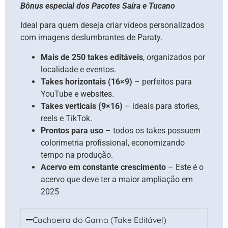
Bônus especial dos Pacotes Saíra e Tucano
Ideal para quem deseja criar vídeos personalizados
com imagens deslumbrantes de Paraty.
Mais de 250 takes editáveis
, organizados por
localidade e eventos.
Takes horizontais (16×9)
– perfeitos para
YouTube e websites.
Takes verticais (9×16)
– ideais para stories,
reels e TikTok.
Prontos para uso
– todos os takes possuem
colorimetria profissional, economizando
tempo na produção.
Acervo em constante crescimento
– Este é o
acervo que deve ter a maior ampliação em
2025
Cachoeira do Gama (Take Editável)