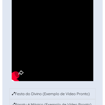
Festa do Divino (Exemplo de Vìdeo Pronto)
Paraty é Mágico (Exemplo de Vídeo Pronto)