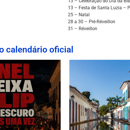
13 – Celebração do Dia da Bí
13 – Festa de Santa Luzia – 
25 – Natal
28 a 30 – Pré-Réveillon
31 – Réveillon
o calendário oficial