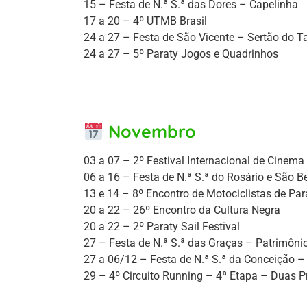
15 – Festa de N.ª S.ª das Dores – Capelinha
17 a 20 – 4º UTMB Brasil
24 a 27 – Festa de São Vicente – Sertão do T
24 a 27 – 5º Paraty Jogos e Quadrinhos
Novembro
03 a 07 – 2º Festival Internacional de Cinema
06 a 16 – Festa de N.ª S.ª do Rosário e São B
13 e 14 – 8º Encontro de Motociclistas de Par
20 a 22 – 26º Encontro da Cultura Negra
20 a 22 – 2º Paraty Sail Festival
27 – Festa de N.ª S.ª das Graças – Patrimôni
27 a 06/12 – Festa de N.ª S.ª da Conceição –
29 – 4º Circuito Running – 4ª Etapa – Duas P