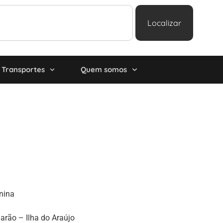
Localizar
Transportes
Quem somos
unina
arão – Ilha do Araújo