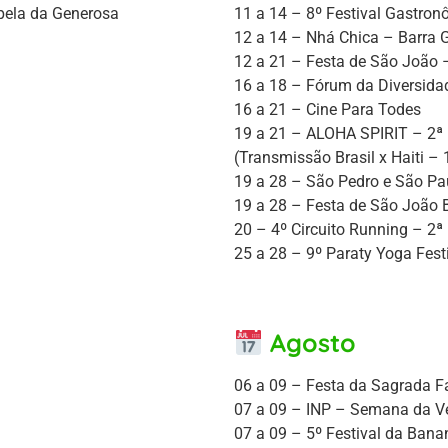
pela da Generosa
11 a 14 – 8º Festival Gastron
12 a 14 – Nhá Chica – Barra 
12 a 21 – Festa de São João 
16 a 18 – Fórum da Diversida
16 a 21 – Cine Para Todes
19 a 21 – ALOHA SPIRIT – 2ª
(Transmissão Brasil x Haiti –
19 a 28 – São Pedro e São Pau
19 a 28 – Festa de São João 
20 – 4º Circuito Running – 2ª
25 a 28 – 9º Paraty Yoga Fest
Agosto
06 a 09 – Festa da Sagrada 
07 a 09 – INP – Semana da V
07 a 09 – 5º Festival da Bana