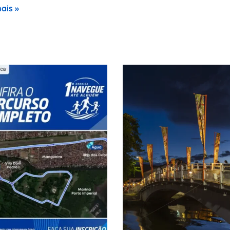
ais »