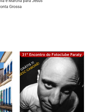
blia e Marcha para Jesus
Ponta Grossa