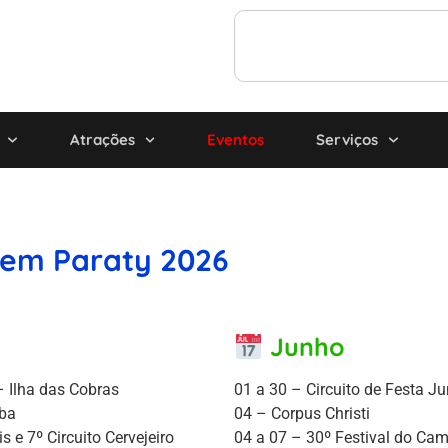
Atrações
Eventos
Serviços
 em Paraty 2026
Junho
– Ilha das Cobras
01 a 30 – Circuito de Festa J
uba
04 – Corpus Christi
s e 7º Circuito Cervejeiro
04 a 07 – 30º Festival do Cam