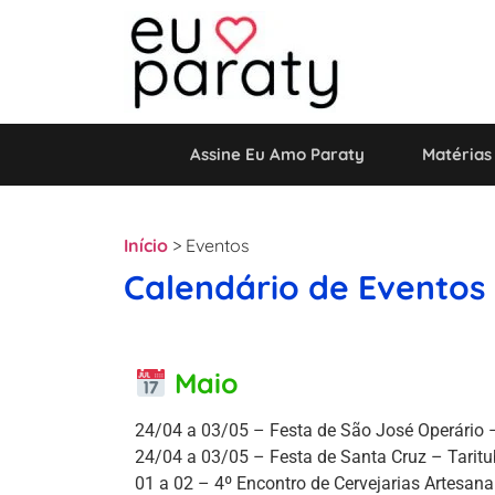
Assine Eu Amo Paraty
Matérias
Início
>
Eventos
Calendário de Eventos
Maio
24/04 a 03/05 – Festa de São José Operário 
24/04 a 03/05 – Festa de Santa Cruz – Tarit
01 a 02 – 4º Encontro de Cervejarias Artesanai