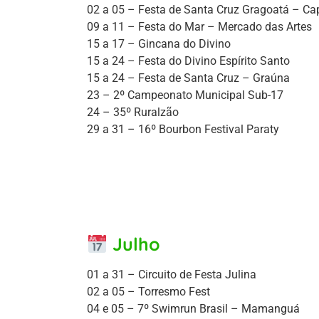
02 a 05 – Festa de Santa Cruz Gragoatá – Ca
09 a 11 – Festa do Mar – Mercado das Artes
15 a 17 – Gincana do Divino
15 a 24 – Festa do Divino Espírito Santo
15 a 24 – Festa de Santa Cruz – Graúna
23 – 2º Campeonato Municipal Sub-17
24 – 35º Ruralzão
29 a 31 – 16º Bourbon Festival Paraty
Julho
01 a 31 – Circuito de Festa Julina
02 a 05 – Torresmo Fest
04 e 05 – 7º Swimrun Brasil – Mamanguá