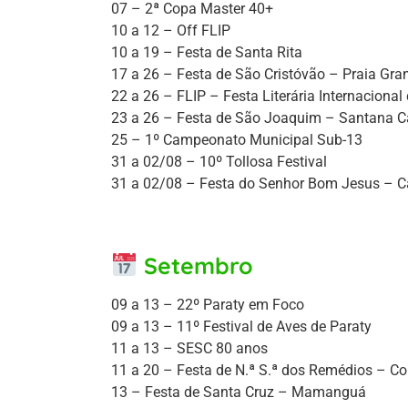
07 – 2ª Copa Master 40+
10 a 12 – Off FLIP
10 a 19 – Festa de Santa Rita
17 a 26 – Festa de São Cristóvão – Praia Gra
22 a 26 – FLIP – Festa Literária Internacional
23 a 26 – Festa de São Joaquim – Santana C
25 – 1º Campeonato Municipal Sub-13
31 a 02/08 – 10º Tollosa Festival
31 a 02/08 – Festa do Senhor Bom Jesus –
Setembro
09 a 13 – 22º Paraty em Foco
09 a 13 – 11º Festival de Aves de Paraty
11 a 13 – SESC 80 anos
11 a 20 – Festa de N.ª S.ª dos Remédios – C
13 – Festa de Santa Cruz – Mamanguá