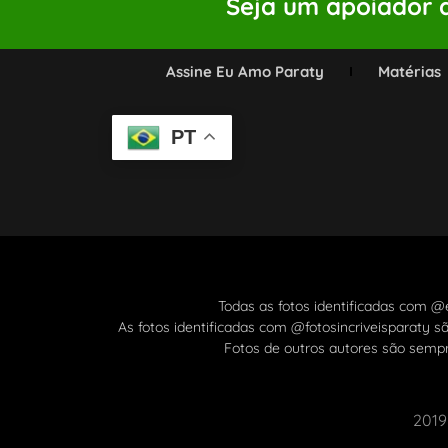
Seja um apoiador d
Assine Eu Amo Paraty
Matérias
PT
Todas as fotos identificadas com 
As fotos identificadas com @fotosincriveisparaty s
Fotos de outros autores são semp
2019