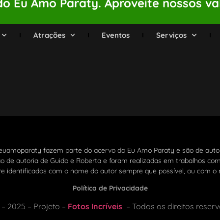
o Eu Amo Paraty. Aproveite nossos va
Atrações
Eventos
Serviços
@euamoparaty fazem parte do acervo do Eu Amo Paraty e são de autor
ão de autoria de Guido e Roberta e foram realizadas em trabalhos come
re identificados com o nome do autor sempre que possível, ou com o
Política de Privacidade
 – 2025 – Projeto –
Fotos Incríveis
– Todos os direitos reser