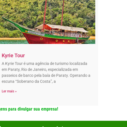
Kyrie Tour
A Kyrie Tour é uma agência de turismo localizada
em Paraty, Rio de Janeiro, especializada em
passeios de barco pela baía de Paraty. Operando a
escuna “Soberano da Costa”, a
Ler mais »
gens para divulgar sua empresa!