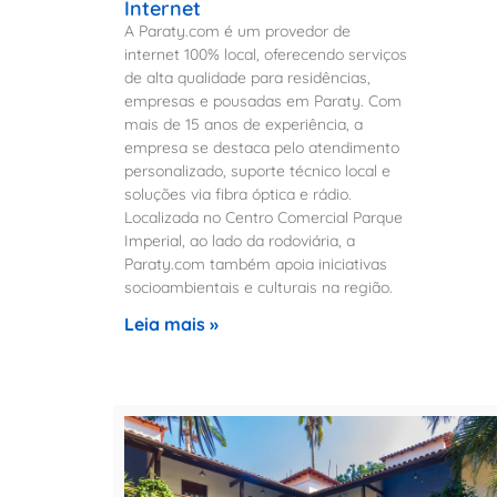
Internet
A Paraty.com é um provedor de
internet 100% local, oferecendo serviços
de alta qualidade para residências,
empresas e pousadas em Paraty. Com
mais de 15 anos de experiência, a
empresa se destaca pelo atendimento
personalizado, suporte técnico local e
soluções via fibra óptica e rádio.
Localizada no Centro Comercial Parque
Imperial, ao lado da rodoviária, a
Paraty.com também apoia iniciativas
socioambientais e culturais na região.
Leia mais »