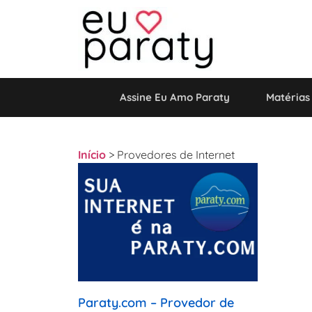
Assine Eu Amo Paraty
Matérias
Início
>
Provedores de Internet
Paraty.com – Provedor de