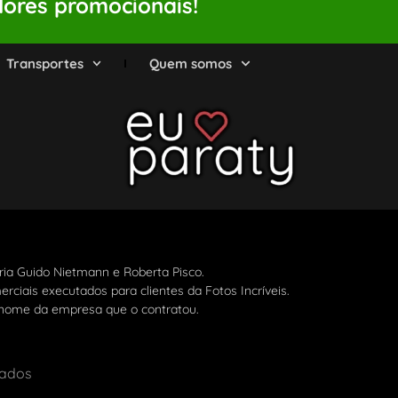
lores promocionais!
Transportes
Quem somos
ia Guido Nietmann e Roberta Pisco.
rciais executados para clientes da Fotos Incríveis.
 nome da empresa que o contratou.
vados