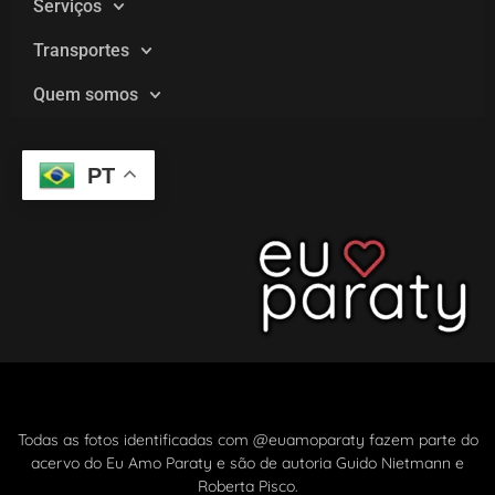
Serviços
Transportes
Quem somos
PT
Todas as fotos identificadas com @euamoparaty fazem parte do
acervo do Eu Amo Paraty e são de autoria Guido Nietmann e
Roberta Pisco.