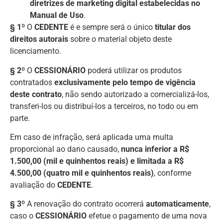
diretrizes de marketing digital estabelecidas no
Manual de Uso
.
§ 1º
O
CEDENTE
é e sempre será o único
titular dos
direitos autorais
sobre o material objeto deste
licenciamento.
§ 2º
O
CESSIONÁRIO
poderá utilizar os produtos
contratados
exclusivamente pelo tempo de vigência
deste contrato
, não sendo autorizado a comercializá-los,
transferi-los ou distribuí-los a terceiros, no todo ou em
parte.
Em caso de infração, será aplicada uma multa
proporcional ao dano causado,
nunca inferior a R$
1.500,00 (mil e quinhentos reais) e limitada a R$
4.500,00 (quatro mil e quinhentos reais)
, conforme
avaliação do
CEDENTE
.
§ 3º
A renovação do contrato ocorrerá
automaticamente
,
caso o
CESSIONÁRIO
efetue o pagamento de uma nova