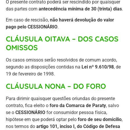
O presente contrato poderá ser rescindido por quaisquer
das partes com
antecedência mínima de 30 (trinta) dias
.
Em caso de rescisão,
não haverá devolução do valor
pago pelo CESSIONÁRIO
.
CLÁUSULA OITAVA – DOS CASOS
OMISSOS
Os casos omissos serão resolvidos de comum acordo,
segundo as disposições contidas na
Lei nº 9.610/98
, de
19 de fevereiro de 1998.
CLÁUSULA NONA – DO FORO
Para dirimir quaisquer questões oriundas do presente
contrato, fica eleito o
foro da Comarca de Paraty
, salvo
se o
CESSIONÁRIO
for consumidor pessoa física,
hipótese em que poderá optar pelo
foro de seu domicílio
,
nos termos do
artigo 101, inciso I, do Código de Defesa