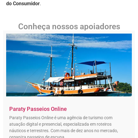
do Consumidor
.
Conheça nossos apoiadores
Paraty Passeios Online
Paraty Passeios Online é uma agência de turismo com
atuação digital e presencial, especializada em roteiros
náuticos e terrestres. Com mais de dez anos no mercado,
organiza passeios de escuna,