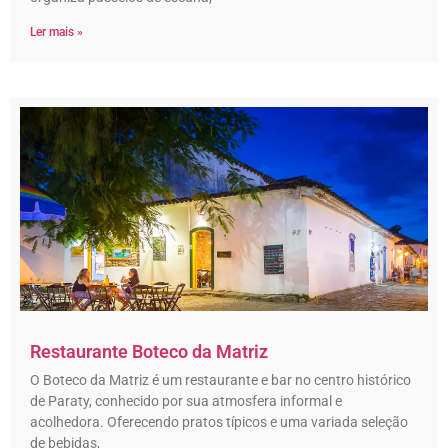
Ler mais »
Restaurante Boteco da Matriz
O Boteco da Matriz é um restaurante e bar no centro histórico
de Paraty, conhecido por sua atmosfera informal e
acolhedora. Oferecendo pratos típicos e uma variada seleção
de bebidas,