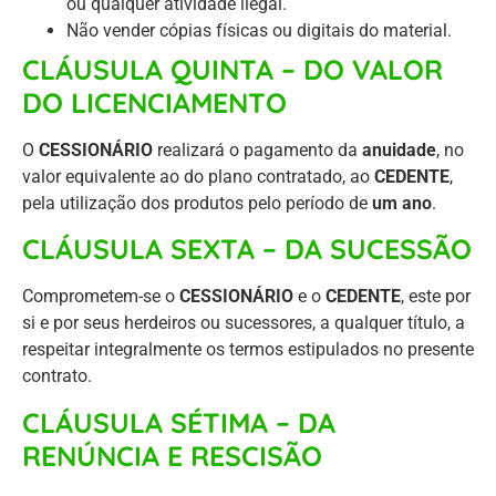
ou qualquer atividade ilegal.
Não vender cópias físicas ou digitais do material.
CLÁUSULA QUINTA – DO VALOR
DO LICENCIAMENTO
O
CESSIONÁRIO
realizará o pagamento da
anuidade
, no
valor equivalente ao do plano contratado, ao
CEDENTE
,
pela utilização dos produtos pelo período de
um ano
.
CLÁUSULA SEXTA – DA SUCESSÃO
Comprometem-se o
CESSIONÁRIO
e o
CEDENTE
, este por
si e por seus herdeiros ou sucessores, a qualquer título, a
respeitar integralmente os termos estipulados no presente
contrato.
CLÁUSULA SÉTIMA – DA
RENÚNCIA E RESCISÃO