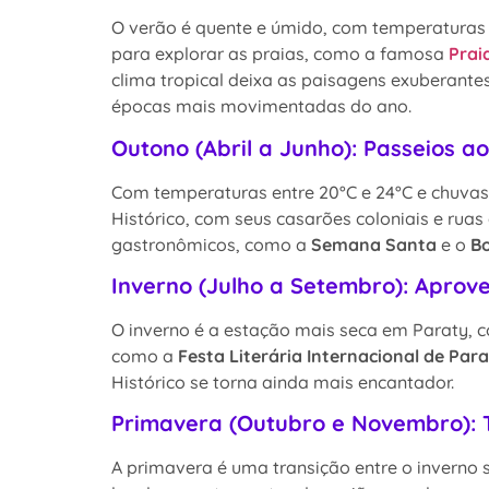
O verão é quente e úmido, com temperaturas 
para explorar as praias, como a famosa
Prai
clima tropical deixa as paisagens exuberante
épocas mais movimentadas do ano.
Outono (Abril a Junho): Passeios 
Com temperaturas entre 20°C e 24°C e chuvas re
Histórico, com seus casarões coloniais e rua
gastronômicos, como a
Semana Santa
e o
Bo
Inverno (Julho a Setembro): Aprove
O inverno é a estação mais seca em Paraty, co
como a
Festa Literária Internacional de Para
Histórico se torna ainda mais encantador.
Primavera (Outubro e Novembro): 
A primavera é uma transição entre o inverno 