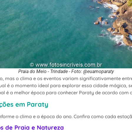
Praia do Meio - Trindade - Foto: @euamoparaty
ro, mas o clima e os eventos variam significativamente ent
al é o momento ideal para explorar essa cidade mágica, se
qual é a melhor época para conhecer Paraty de acordo com d
ações em Paraty
onforme o clima e a época do ano. Confira como cada estaçã
s de Praia e Natureza