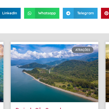
LinkedIn
Whatsapp
Telegram
ATRAÇÕES