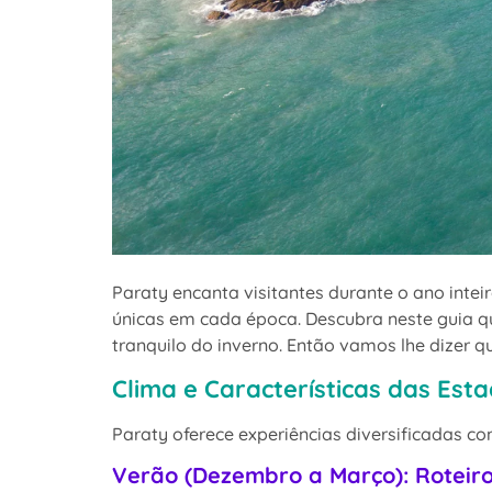
Paraty encanta visitantes durante o ano intei
únicas em cada época. Descubra neste guia qu
tranquilo do inverno. Então vamos lhe dizer 
Clima e Características das Est
Paraty oferece experiências diversificadas c
Verão (Dezembro a Março): Roteiro