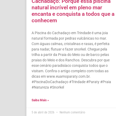
Cachadaço: Porque essa piscina
natural incrível em pleno mar
encanta e conquista a todos que a
conhecem
A Piscina do Cachadaço em Trindade é uma joia
natural formada por pedras vulcânicas no mar.
Com águas calmas, cristalinas e rasas, é perfeita
para nadar, flutuar e fazer snorkel. Chegue pela
trilha a partir da Praia do Meio ou de barco pelas
praias do Meio e dos Ranchos. Descubra por que
esse cenário paradisíaco conquista todos que o
visitam. Confira o artigo completo com todas as
dicas em www.euamoparaty.com.br.
#PiscinaDoCachadaço #Trindade #Paraty #Praia
#Natureza #Snorkel
Saiba Mais »
5 de abril de 2026
Nenhum comentário