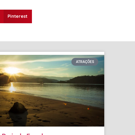
Pinterest
ATRAÇÕES