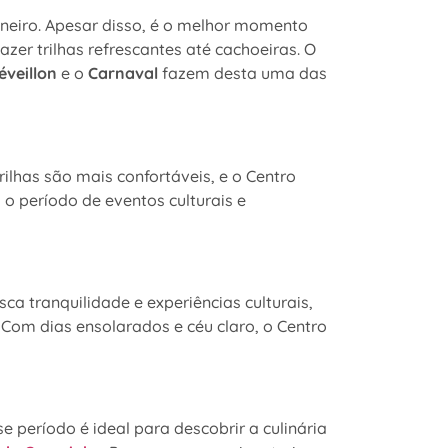
aneiro. Apesar disso, é o melhor momento
fazer trilhas refrescantes até cachoeiras. O
éveillon
e o
Carnaval
fazem desta uma das
rilhas são mais confortáveis, e o Centro
o período de eventos culturais e
a tranquilidade e experiências culturais,
. Com dias ensolarados e céu claro, o Centro
 período é ideal para descobrir a culinária