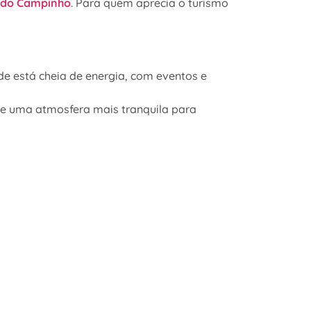
 do Campinho
. Para quem aprecia o turismo
de está cheia de energia, com eventos e
s e uma atmosfera mais tranquila para