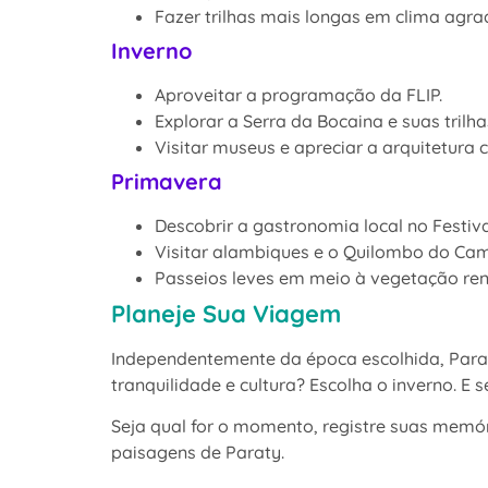
Fazer trilhas mais longas em clima agra
Inverno
Aproveitar a programação da FLIP.
Explorar a Serra da Bocaina e suas trilha
Visitar museus e apreciar a arquitetura c
Primavera
Descobrir a gastronomia local no Festiv
Visitar alambiques e o Quilombo do Ca
Passeios leves em meio à vegetação re
Planeje Sua Viagem
Independentemente da época escolhida, Paraty 
tranquilidade e cultura? Escolha o inverno. E 
Seja qual for o momento, registre suas memó
paisagens de Paraty.