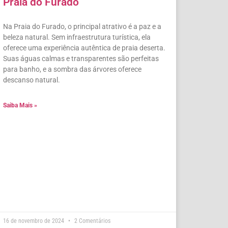
Praia do Furado
Na Praia do Furado, o principal atrativo é a paz e a
beleza natural. Sem infraestrutura turística, ela
oferece uma experiência autêntica de praia deserta.
Suas águas calmas e transparentes são perfeitas
para banho, e a sombra das árvores oferece
descanso natural.
Saiba Mais »
16 de novembro de 2024
2 Comentários