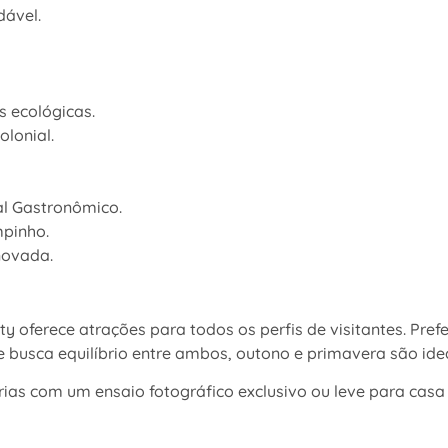
dável.
s ecológicas.
olonial.
al Gastronômico.
mpinho.
novada.
oferece atrações para todos os perfis de visitantes. Prefer
se busca equilíbrio entre ambos, outono e primavera são idea
rias com um ensaio fotográfico exclusivo ou leve para cas