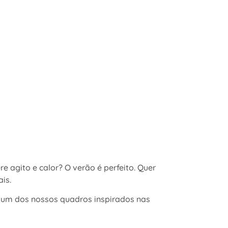
e agito e calor? O verão é perfeito. Quer
is.
a um dos nossos quadros inspirados nas