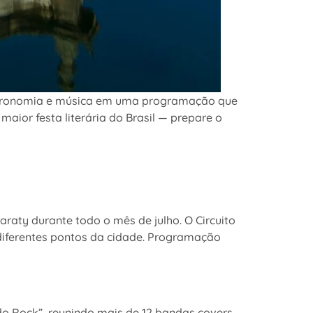
gastronomia e música em uma programação que
maior festa literária do Brasil — prepare o
araty durante todo o mês de julho. O Circuito
 diferentes pontos da cidade. Programação
do Rock”, reunindo mais de 12 bandas covers,