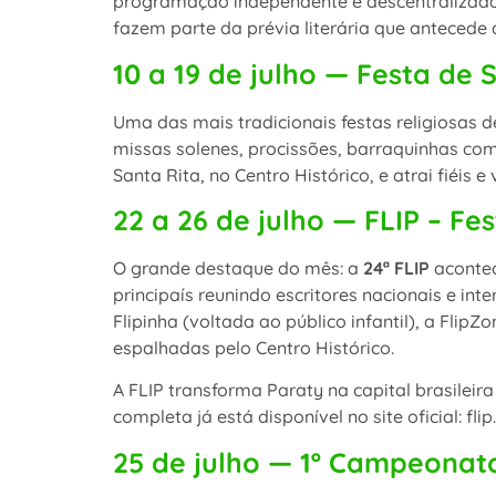
programação independente e descentralizada. 
fazem parte da prévia literária que antecede 
10 a 19 de julho — Festa de 
Uma das mais tradicionais festas religiosas d
missas solenes, procissões, barraquinhas com 
Santa Rita, no Centro Histórico, e atrai fiéis e
22 a 26 de julho — FLIP – Fe
O grande destaque do mês: a
24ª FLIP
acontec
principaís reunindo escritores nacionais e i
Flipinha (voltada ao público infantil), a Fli
espalhadas pelo Centro Histórico.
A FLIP transforma Paraty na capital brasileira
completa já está disponível no site oficial: flip.
25 de julho — 1º Campeonato