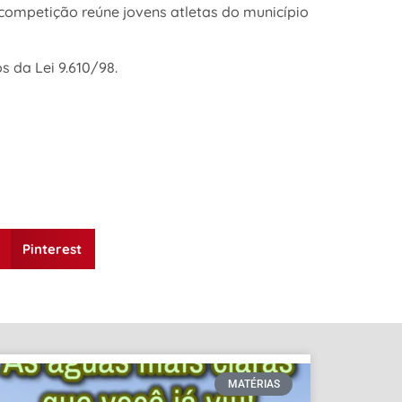
competição reúne jovens atletas do município
 da Lei 9.610/98.
Pinterest
MATÉRIAS