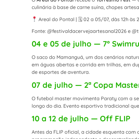
culinária à base de carne suína, chopes artes
Areal do Pontal | 🗓 02 a 05/07, dàs 12h às 2
Fonte: @festivaldacervejaartesanal2026 e @t
04 e 05 de julho — 7º Swimr
O saco do Mamanguá, um dos cenários naturai
em águas abertas e corrida em trilhas, em du
de esportes de aventura.
07 de julho — 2ª Copa Maste
O futebol master movimenta Paraty com a se
longo do dia. Evento esportivo tradicional que
10 a 12 de julho — Off FLIP
Antes da FLIP oficial, a cidade esquenta com 