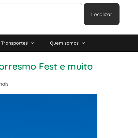
Localizar
Transportes
Quem somos
Torresmo Fest e muito
mais