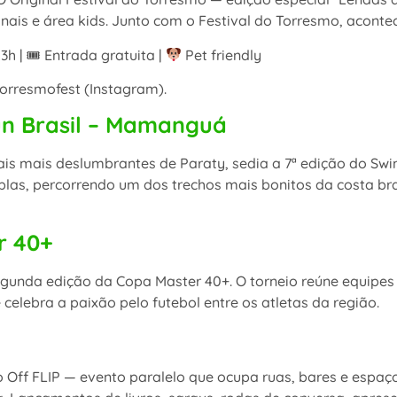
anais e área kids. Junto com o Festival do Torresmo, aconte
3h | 🎟 Entrada gratuita |
Pet friendly
orresmofest (Instagram).
un Brasil – Mamanguá
s mais deslumbrantes de Paraty, sedia a 7ª edição do Swi
plas, percorrendo um dos trechos mais bonitos da costa bras
r 40+
gunda edição da Copa Master 40+. O torneio reúne equipes
 celebra a paixão pelo futebol entre os atletas da região.
o Off FLIP — evento paralelo que ocupa ruas, bares e espaç