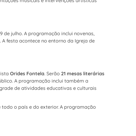
tações musicais e intervenções artísticas
19 de julho. A programação inclui novenas,
 A festa acontece no entorno da Igreja de
lista
Orides Fontela
. Serão
21 mesas literárias
público. A programação inclui também a
grade de atividades educativas e culturais
de todo o país e do exterior. A programação