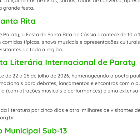
Lançamentos de livros, saraus, rodas de conversa, apresen
a grande festa.
Santa Rita
e Paraty, a Festa de Santa Rita de Cássia acontece de 10 a 
comidas típicas, shows musicais e apresentações culturais.
 visitantes de toda a região.
sta Literária Internacional de Paraty
e de 22 a 26 de julho de 2026, homenageando a poeta pau
nternacionais para debates, lançamentos e encontros com o 
pZona (com atrações musicais e performances) e uma extensa 
 da literatura por cinco dias e atrai milhares de visitantes 
org.br.
 Municipal Sub-13