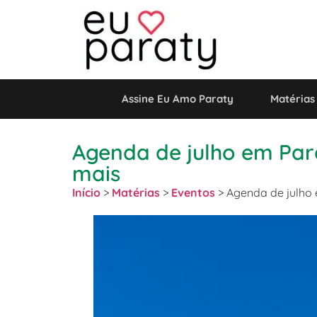
Assine Eu Amo Paraty
Matérias
Agenda de julho em Para
mais
Início
>
Matérias
>
Eventos
>
Agenda de julho 