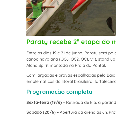
Paraty recebe 2ª etapa do m
Entre os dias 19 e 21 de junho, Paraty será pa
canoa havaiana (OC6, OC2, OC1, V1), stand u
Aloha Spirit montada na Praia do Pontal.
Com largadas e provas espalhadas pela Baia d
emblematicos do litoral brasileiro, fortalec
Programação completa
Sexta-feira (19/6)
– Retirada de kits a partir 
Sabado (20/6)
– Abertura da arena as 6h. Pro