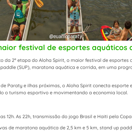
aior festival de esportes aquáticos d
lco da 2ª etapa do Aloha Spirit, o maior festival de esportes
p paddle (SUP), maratona aquática e corrida, em uma prog
e Paraty e ilhas próximas, o Aloha Spirit conecta esporte
endo o turismo esportivo e movimentando a economia local.
das 12h. As 22h, transmissão do jogo Brasil e Haiti pela Cop
vas de maratona aquática de 2,5 km e 5 km, stand up paddl