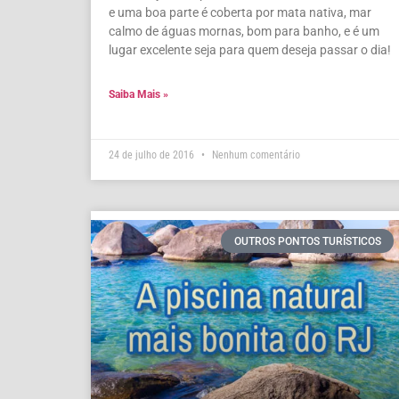
e uma boa parte é coberta por mata nativa, mar
calmo de águas mornas, bom para banho, e é um
lugar excelente seja para quem deseja passar o dia!
Saiba Mais »
24 de julho de 2016
Nenhum comentário
OUTROS PONTOS TURÍSTICOS