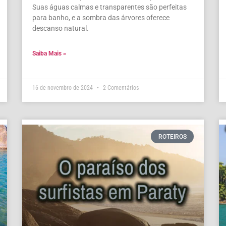
Suas águas calmas e transparentes são perfeitas
para banho, e a sombra das árvores oferece
descanso natural.
Saiba Mais »
16 de novembro de 2024
2 Comentários
ROTEIROS