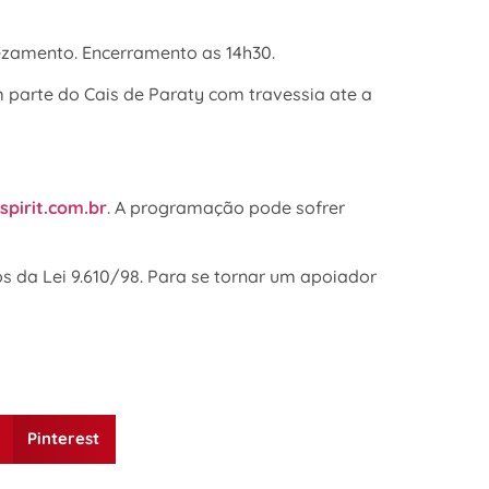
vezamento. Encerramento as 14h30.
 parte do Cais de Paraty com travessia ate a
pirit.com.br
. A programação pode sofrer
s da Lei 9.610/98. Para se tornar um apoiador
Pinterest