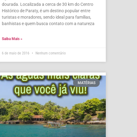
dourada. Localizada a cerca de 30 km do Centro
Histórico de Paraty, é um destino popular entre
turistas e moradores, sendo ideal para famílias,
banhistas e quem busca contato com a natureza
Saiba Mais »
6 de maio de 2016
Nenhum comentário
MATÉRIAS