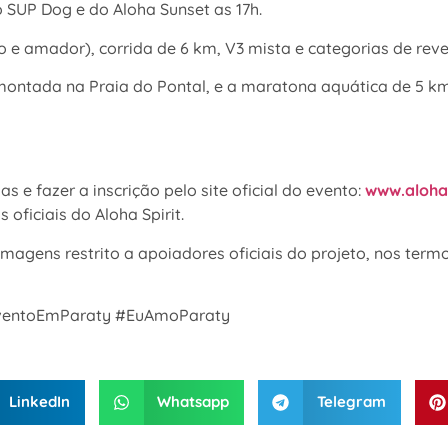
o SUP Dog e do Aloha Sunset as 17h.
pro e amador), corrida de 6 km, V3 mista e categorias de re
montada na Praia do Pontal, e a maratona aquática de 5 km
s e fazer a inscrição pelo site oficial do evento:
www.alohas
ficiais do Aloha Spirit.
gens restrito a apoiadores oficiais do projeto, nos termo
#EventoEmParaty #EuAmoParaty
LinkedIn
Whatsapp
Telegram