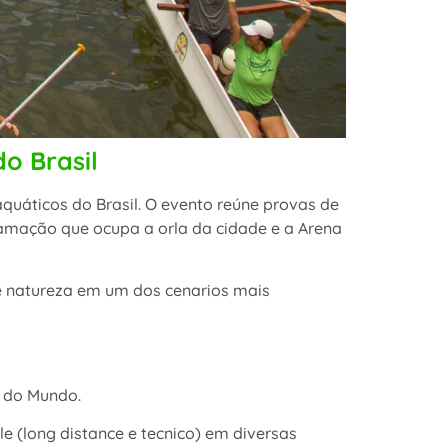
o Brasil
 aquáticos do Brasil. O evento reúne provas de
ramação que ocupa a orla da cidade e a Arena
 e natureza em um dos cenarios mais
a do Mundo.
e (long distance e tecnico) em diversas