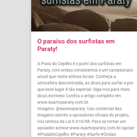
O paraíso dos surfistas em
Paraty!
A Praia do Cepilho é o point dos surfistas em
Paraty, com ondas consistentes e um campeonato
anual que reúne atletas locais. Conheça a
atmosfera descontraída, as dicas para surfar e por
que esse lugar é tão especial. Siga-nos para mais
dicas incríveis! Confira o artigo completo em
www.euamoparaty.com.br.
Imagens: @euamoparaty. Uso comercial das
imagens restrito a apoiadores oficiais do projeto,
nos termos da Lei 9.610/98. Para se tornar um
apoiador acesse www.euamoparaty.com.br/apoiar
#PraiaDoCepilho #Paraty #Surfe #Ondas