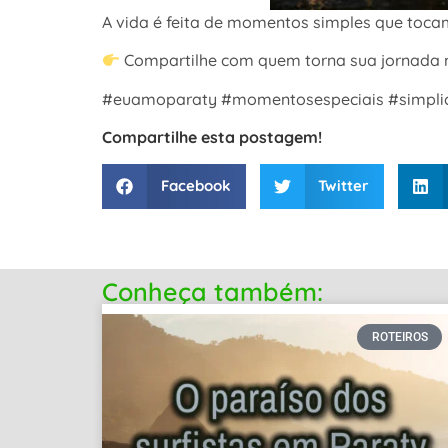
A vida é feita de momentos simples que toca
Compartilhe com quem torna sua jornada m
#euamoparaty #momentosespeciais #simplici
Compartilhe esta postagem!
Facebook
Twitter
Conheça também:
ROTEIROS