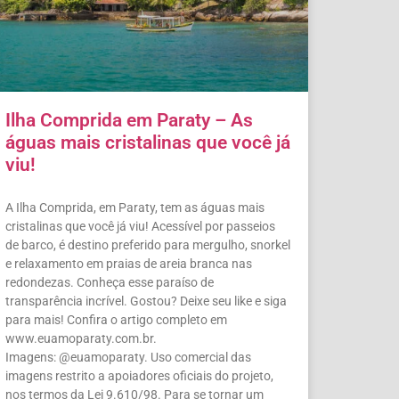
Ilha Comprida em Paraty – As
águas mais cristalinas que você já
viu!
A Ilha Comprida, em Paraty, tem as águas mais
cristalinas que você já viu! Acessível por passeios
de barco, é destino preferido para mergulho, snorkel
e relaxamento em praias de areia branca nas
redondezas. Conheça esse paraíso de
transparência incrível. Gostou? Deixe seu like e siga
para mais! Confira o artigo completo em
www.euamoparaty.com.br.
Imagens: @euamoparaty. Uso comercial das
imagens restrito a apoiadores oficiais do projeto,
nos termos da Lei 9.610/98. Para se tornar um