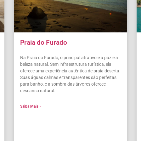
Praia do Furado
Na Praia do Furado, o principal atrativo é a paz e a
beleza natural. Sem infraestrutura turística, ela
oferece uma experiência autêntica de praia deserta.
Suas águas calmas e transparentes são perfeitas
para banho, e a sombra das árvores oferece
descanso natural.
Saiba Mais »