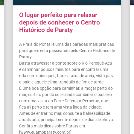
O lugar perfeito para relaxar
depois de conhecer o Centro
Histórico de Paraty
A Praia do Pontal é uma das paradas mais práticas
para quem está passeando pelo Centro Histórico de
Paraty.
Basta atravessar a ponte sobre o Rio Perequê-Açu
e caminhar poucos minutos para encontrar uma
orla com quiosques, bares, faixa de areia, vista para
a baía e aquele clima tranquilo de fim de tarde.
É uma boa opção para caminhar, almoçar perto do
mar, curtir o pôr do sol e ainda combinar o passeio
com uma visita ao Forte Defensor Perpétuo, que
fica ali perto e tem uma vista linda da cidade.
Antes de entrar no mar, consulte a balneabilidade
atualizada, principalmente depois de dias de chuva.
Confira mais dicas sobre Paraty em
[www.euamoparaty.com.br]