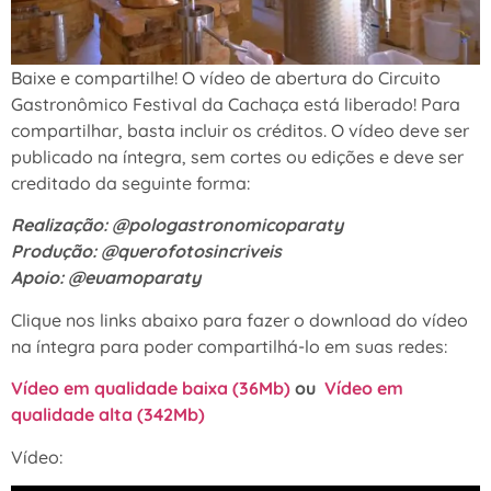
Baixe e compartilhe! O vídeo de abertura do Circuito
Gastronômico Festival da Cachaça está liberado! Para
compartilhar, basta incluir os créditos. O vídeo deve ser
publicado na íntegra, sem cortes ou edições e deve ser
creditado da seguinte forma:
Realização: @pologastronomicoparaty
Produção: @querofotosincriveis
Apoio: @euamoparaty
Clique nos links abaixo para fazer o download do vídeo
na íntegra para poder compartilhá-lo em suas redes:
Vídeo em qualidade baixa (36Mb)
ou
Vídeo em
qualidade alta (342Mb)
Vídeo: