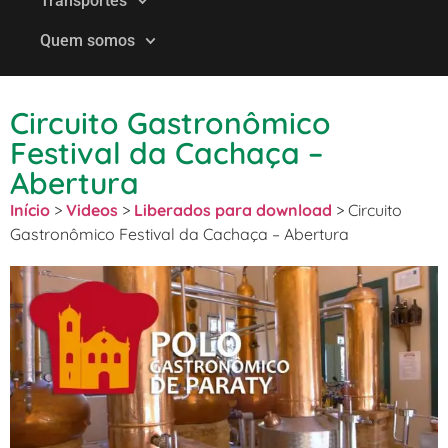
Transportes
Quem somos
Circuito Gastronômico
Festival da Cachaça –
Abertura
Início
>
Videos
>
Liberados para download
>
Circuito
Gastronômico Festival da Cachaça – Abertura