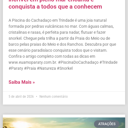
conquista a todos que a conhecem
A Piscina do Cachadaço em Trindade é uma joia natural
formada por pedras vulcânicas no mar. Com águas calmas,
cristalinas e rasas, é perfeita para nadar, flutuar e fazer
snorkel. Chegue pela trilha a partir da Praia do Meio ou de
barco pelas praias do Meio e dos Ranchos. Descubra por que
esse cenário paradisíaco conquista todos que o visitam.
Confira o artigo completo com todas as dicas em
www.euamoparaty.com.br. #PiscinaDoCachadaço #Trindade
#Paraty #Praia #Natureza #Snorkel
Saiba Mais »
5 de abril de 2026
Nenhum comentário
ATRAÇÕES