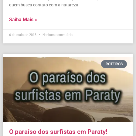
quem busca contato com a natureza
Saiba Mais »
6 de maio de 2016
Nenhum comentário
ROTEIROS
O paraíso dos surfistas em Paraty!