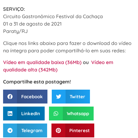
SERVIÇO:
Circuito Gastronômico Festival da Cachaça
01 a 31 de agosto de 2021
Paraty/RJ
Clique nos links abaixo para fazer o download do vídeo
na íntegra para poder compartilhá-lo em suas redes:
Vídeo em qualidade baixa (36Mb)
ou
Vídeo em
qualidade alta (342Mb)
Compartilhe esta postagem!
Facebook
Twitter
LinkedIn
Whatsapp
Telegram
Pinterest