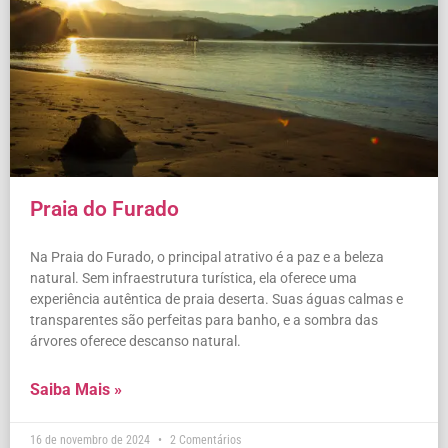
Praia do Furado
Na Praia do Furado, o principal atrativo é a paz e a beleza
natural. Sem infraestrutura turística, ela oferece uma
experiência autêntica de praia deserta. Suas águas calmas e
transparentes são perfeitas para banho, e a sombra das
árvores oferece descanso natural.
Saiba Mais »
16 de novembro de 2024
2 Comentários