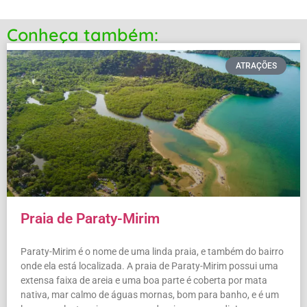
Conheça também:
ATRAÇÕES
Praia de Paraty-Mirim
Paraty-Mirim é o nome de uma linda praia, e também do bairro
onde ela está localizada. A praia de Paraty-Mirim possui uma
extensa faixa de areia e uma boa parte é coberta por mata
nativa, mar calmo de águas mornas, bom para banho, e é um