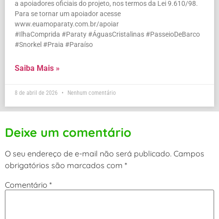
a apoiadores oficiais do projeto, nos termos da Lei 9.610/98.
Para se tornar um apoiador acesse
www.euamoparaty.com.br/apoiar
#IlhaComprida #Paraty #ÁguasCristalinas #PasseioDeBarco
#Snorkel #Praia #Paraíso
Saiba Mais »
8 de abril de 2026
Nenhum comentário
Deixe um comentário
O seu endereço de e-mail não será publicado.
Campos
obrigatórios são marcados com
*
Comentário
*