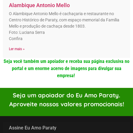
Alambique Antonio Mello
O Alambique Antonio Mello é cachaçaria e restaurante no
Centro Histórico de Paraty, com espaço memorial da Família
Mello e produção de cachaça desde 1803.
Foto: Luciana Serra
Confira
Ler mais »
Seja você também um apoiador e receba sua página exclusiva no
portal e um enorme acervo de imagens para divulgar sua
empresa!
Seja um apoiador do Eu Amo Paraty.
Aproveite nossos valores promocionais!
Assine Eu Amo Paraty