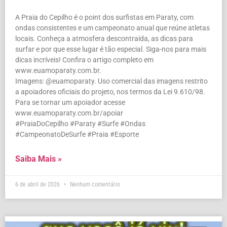
A Praia do Cepilho é o point dos surfistas em Paraty, com
ondas consistentes e um campeonato anual que reúne atletas
locais. Conheça a atmosfera descontraída, as dicas para
surfar e por que esse lugar é tão especial. Siga-nos para mais
dicas incríveis! Confira o artigo completo em
www.euamoparaty.com.br.
Imagens: @euamoparaty. Uso comercial das imagens restrito
a apoiadores oficiais do projeto, nos termos da Lei 9.610/98.
Para se tornar um apoiador acesse
www.euamoparaty.com.br/apoiar
#PraiaDoCepilho #Paraty #Surfe #Ondas
#CampeonatoDeSurfe #Praia #Esporte
Saiba Mais »
6 de abril de 2026
Nenhum comentário