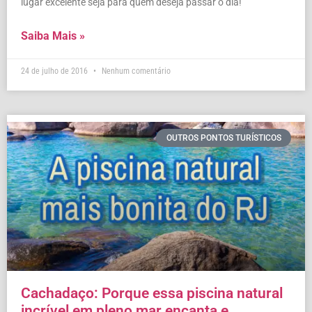
lugar excelente seja para quem deseja passar o dia!
Saiba Mais »
24 de julho de 2016
Nenhum comentário
OUTROS PONTOS TURÍSTICOS
Cachadaço: Porque essa piscina natural
incrível em pleno mar encanta e