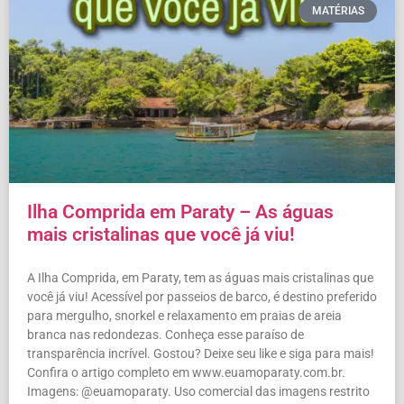
MATÉRIAS
Ilha Comprida em Paraty – As águas
mais cristalinas que você já viu!
A Ilha Comprida, em Paraty, tem as águas mais cristalinas que
você já viu! Acessível por passeios de barco, é destino preferido
para mergulho, snorkel e relaxamento em praias de areia
branca nas redondezas. Conheça esse paraíso de
transparência incrível. Gostou? Deixe seu like e siga para mais!
Confira o artigo completo em www.euamoparaty.com.br.
Imagens: @euamoparaty. Uso comercial das imagens restrito