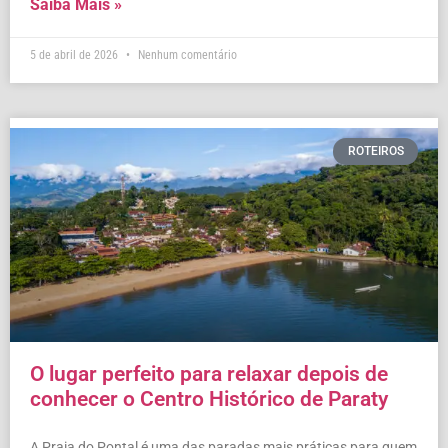
Saiba Mais »
5 de abril de 2026
Nenhum comentário
ROTEIROS
O lugar perfeito para relaxar depois de
conhecer o Centro Histórico de Paraty
A Praia do Pontal é uma das paradas mais práticas para quem