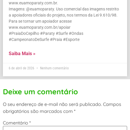
www.euamoparaty.com.br.
Imagens: @euamoparaty. Uso comercial das imagens restrito
a apoiadores oficiais do projeto, nos termos da Lei 9.610/98.
Para se tornar um apoiador acesse
www.euamoparaty.com.br/apoiar
#PraiaDoCepilho #Paraty #Surfe #Ondas
#CampeonatoDeSurfe #Praia #Esporte
Saiba Mais »
6 de abril de 2026
Nenhum comentário
Deixe um comentário
O seu endereço de e-mail não será publicado.
Campos
obrigatórios são marcados com
*
Comentário
*