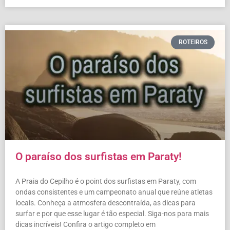
ROTEIROS
O paraíso dos surfistas em Paraty!
A Praia do Cepilho é o point dos surfistas em Paraty, com
ondas consistentes e um campeonato anual que reúne atletas
locais. Conheça a atmosfera descontraída, as dicas para
surfar e por que esse lugar é tão especial. Siga-nos para mais
dicas incríveis! Confira o artigo completo em