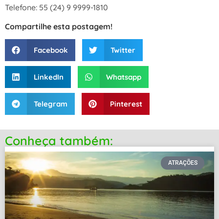
Telefone: 55 (24) 9 9999-1810
Compartilhe esta postagem!
Facebook
Twitter
LinkedIn
Whatsapp
Telegram
Pinterest
Conheça também:
ATRAÇÕES