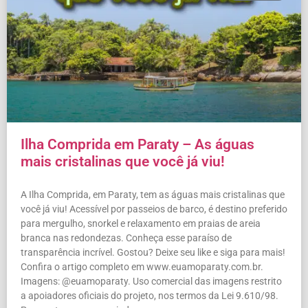
Ilha Comprida em Paraty – As águas
mais cristalinas que você já viu!
A Ilha Comprida, em Paraty, tem as águas mais cristalinas que
você já viu! Acessível por passeios de barco, é destino preferido
para mergulho, snorkel e relaxamento em praias de areia
branca nas redondezas. Conheça esse paraíso de
transparência incrível. Gostou? Deixe seu like e siga para mais!
Confira o artigo completo em www.euamoparaty.com.br.
Imagens: @euamoparaty. Uso comercial das imagens restrito
a apoiadores oficiais do projeto, nos termos da Lei 9.610/98.