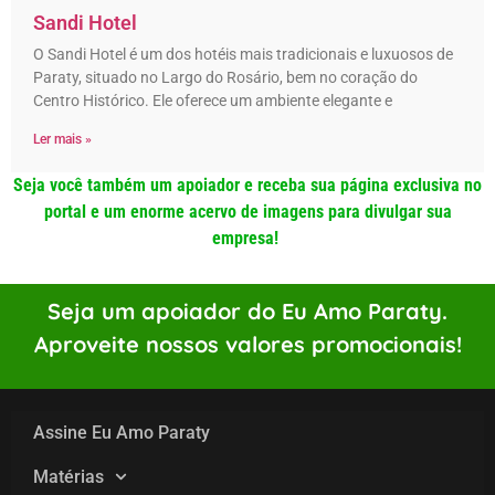
Sandi Hotel
O Sandi Hotel é um dos hotéis mais tradicionais e luxuosos de
Paraty, situado no Largo do Rosário, bem no coração do
Centro Histórico. Ele oferece um ambiente elegante e
Ler mais »
Seja você também um apoiador e receba sua página exclusiva no
portal e um enorme acervo de imagens para divulgar sua
empresa!
Seja um apoiador do Eu Amo Paraty.
Aproveite nossos valores promocionais!
Assine Eu Amo Paraty
Matérias