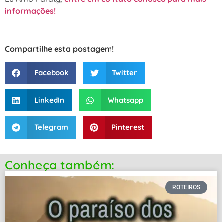
informações!
Compartilhe esta postagem!
Facebook
Twitter
LinkedIn
Whatsapp
Telegram
Pinterest
Conheça também:
ROTEIROS