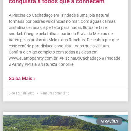
conquista a todos que a conhecem
A Piscina do Cachadaço em Trindade é uma joia natural
formada por pedras vulcânicas no mar. Com águas calmas,
cristalinas e rasas, é perfeita para nadar, flutuar e fazer
snorkel. Chegue pela trilha a partir da Praia do Meio ou de
barco pelas praias do Meio e dos Ranchos. Descubra por que
esse cenário paradisíaco conquista todos que o visitam.
Confira o artigo completo com todas as dicas em
www.euamoparaty.com.br. #PiscinaDoCachadaço #Trindade
#Paraty #Praia #Natureza #Snorkel
Saiba Mais »
5 de abril de 2026
Nenhum comentário
ATRAÇÕES