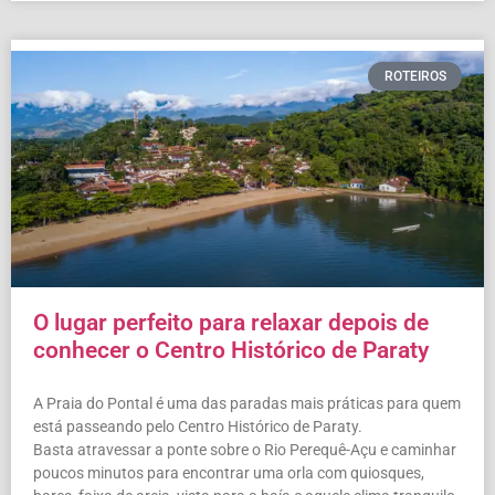
ROTEIROS
O lugar perfeito para relaxar depois de
conhecer o Centro Histórico de Paraty
A Praia do Pontal é uma das paradas mais práticas para quem
está passeando pelo Centro Histórico de Paraty.
Basta atravessar a ponte sobre o Rio Perequê-Açu e caminhar
poucos minutos para encontrar uma orla com quiosques,