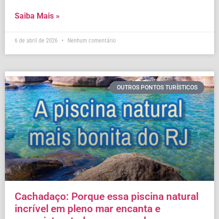
Saiba Mais »
6 de abril de 2026
Nenhum comentário
OUTROS PONTOS TURÍSTICOS
Cachadaço: Porque essa piscina natural
incrível em pleno mar encanta e