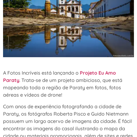
A Fotos Incríveis está lançando o
Projeto Eu Amo
Paraty
. Trata-se de um projeto ambicioso, que está
mapeando toda a região de Paraty em fotos, fotos
aéreas e vídeos de drone!
Com anos de experiência fotografando a cidade de
Paraty, os fotógrafos Roberta Pisco e Guido Nietmann
possuem um largo acervo de imagens da cidade. É fácil
encontrar as imagens do casal ilustrando o mapa da
cidade ou materiais promocionais, além de sites e redes