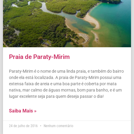
Praia de Paraty-Mirim
Paraty-Mirim é o nome de uma linda praia, e também do bairro
onde ela está localizada. A praia de Paraty-Mirim possui uma
extensa faixa de areia e uma boa parte é coberta por mata
nativa, mar calmo de águas mornas, bom para banho, e é um
lugar excelente seja para quem deseja passar o dia!
Saiba Mais »
24 de julho de 2016
Nenhum comentário