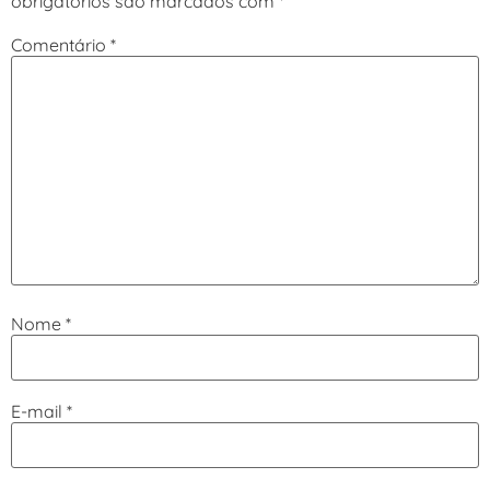
obrigatórios são marcados com
*
Comentário
*
Nome
*
E-mail
*