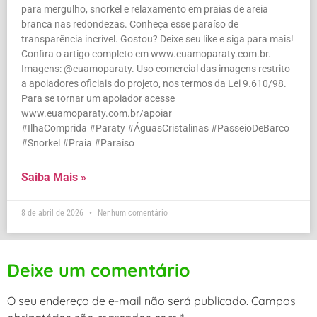
para mergulho, snorkel e relaxamento em praias de areia
branca nas redondezas. Conheça esse paraíso de
transparência incrível. Gostou? Deixe seu like e siga para mais!
Confira o artigo completo em www.euamoparaty.com.br.
Imagens: @euamoparaty. Uso comercial das imagens restrito
a apoiadores oficiais do projeto, nos termos da Lei 9.610/98.
Para se tornar um apoiador acesse
www.euamoparaty.com.br/apoiar
#IlhaComprida #Paraty #ÁguasCristalinas #PasseioDeBarco
#Snorkel #Praia #Paraíso
Saiba Mais »
8 de abril de 2026
Nenhum comentário
Deixe um comentário
O seu endereço de e-mail não será publicado.
Campos