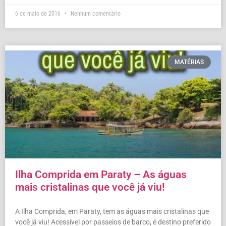
6 de maio de 2016
Nenhum comentário
MATÉRIAS
Ilha Comprida em Paraty – As águas
mais cristalinas que você já viu!
A Ilha Comprida, em Paraty, tem as águas mais cristalinas que
você já viu! Acessível por passeios de barco, é destino preferido