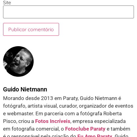
Site
Guido Nietmann
Morando desde 2013 em Paraty, Guido Nietmann é
fotógrafo, artista visual, curador, organizador de eventos
e webmaster. Em parceria com a fotógrafa Roberta
Pisco, criou a
Fotos Incríveis
, empresa especializada
em fotografia comercial, o
Fotoclube Paraty
e também
é o responsável pela criação do
Eu Amo Paraty
. Guido