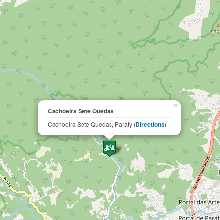
×
Cachoeira Sete Quedas
Cachoeira Sete Quedas, Paraty (
Directions
)