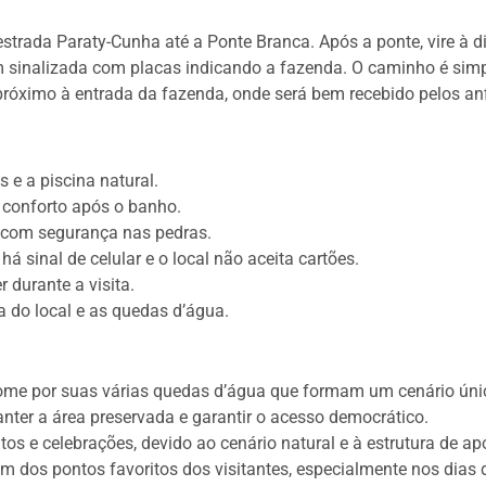
strada Paraty-Cunha até a Ponte Branca. Após a ponte, vire à d
m sinalizada com placas indicando a fazenda. O caminho é simp
róximo à entrada da fazenda, onde será bem recebido pelos anfi
 e a piscina natural.
 conforto após o banho.
com segurança nas pedras.
 há sinal de celular e o local não aceita cartões.
 durante a visita.
a do local e as quedas d’água.
ome por suas várias quedas d’água que formam um cenário úni
nter a área preservada e garantir o acesso democrático.
os e celebrações, devido ao cenário natural e à estrutura de ap
um dos pontos favoritos dos visitantes, especialmente nos dias d