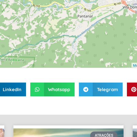
Ma
LinkedIn
Whatsapp
Telegram
ATRAÇÕES