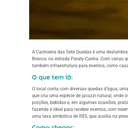
A Cachoeira das Sete Quedas é uma deslumbrant
Branca, na estrada Paraty-Cunha. Com várias qu
também infraestrutura para eventos, como casa
O que tem lá:
O local conta com diversas quedas d’água, uma 
que cria uma espécie de jacuzzi natural, onde o
porções, bebidas e, em algumas ocasiões, prato
fazenda é ideal para receber eventos, com rese
uma taxa simbólica de R$5, que auxilia na pres
Como chegar: