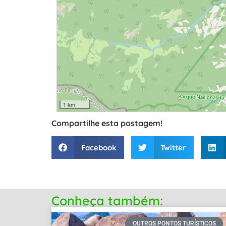
1 km
Compartilhe esta postagem!
Facebook
Twitter
Conheça também:
OUTROS PONTOS TURÍSTICOS