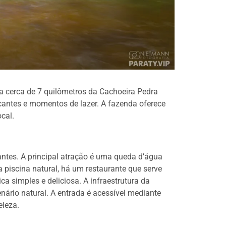
a cerca de 7 quilômetros da Cachoeira Pedra
scantes e momentos de lazer. A fazenda oferece
cal.
antes. A principal atração é uma queda d’água
a piscina natural, há um restaurante que serve
a simples e deliciosa. A infraestrutura da
ário natural. A entrada é acessível mediante
eleza.