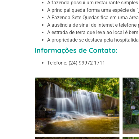
A fazenda possui um restaurante simples 
A principal queda forma uma espécie de “ja
A Fazenda Sete Quedas fica em uma área d
A ausência de sinal de internet e telefon
A estrada de terra que leva ao local é be
A propriedade se destaca pela hospitalid
Informações de Contato:
Telefone: (24) 99972-1711