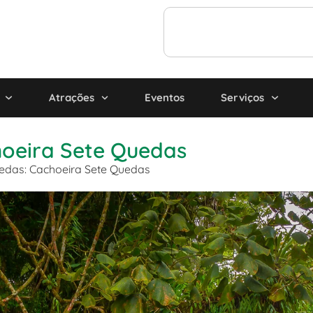
Atrações
Eventos
Serviços
oeira Sete Quedas
edas: Cachoeira Sete Quedas