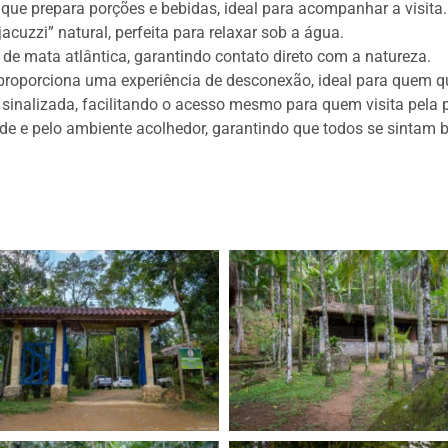
que prepara porções e bebidas, ideal para acompanhar a visita.
cuzzi” natural, perfeita para relaxar sob a água.
e mata atlântica, garantindo contato direto com a natureza.
e proporciona uma experiência de desconexão, ideal para quem qu
m sinalizada, facilitando o acesso mesmo para quem visita pela p
ade e pelo ambiente acolhedor, garantindo que todos se sintam 