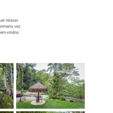
er relaxar.
rimeira vez.
bem-vindos.