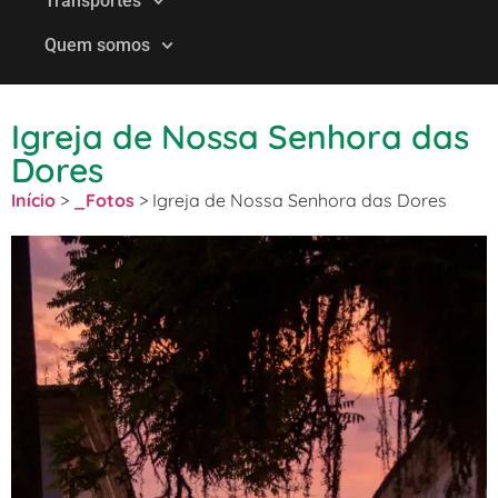
Transportes
Quem somos
Igreja de Nossa Senhora das
Dores
Início
>
_Fotos
>
Igreja de Nossa Senhora das Dores