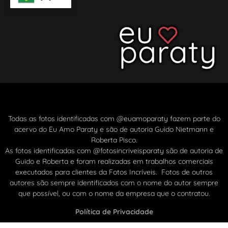
Todas as fotos identificadas com @euamoparaty fazem parte do
acervo do Eu Amo Paraty e são de autoria Guido Nietmann e
Roberta Pisco.
As fotos identificadas com @fotosincriveisparaty são de autoria de
Guido e Roberta e foram realizadas em trabalhos comerciais
executados para clientes da Fotos Incríveis. Fotos de outros
autores são sempre identificados com o nome do autor sempre
que possível, ou com o nome da empresa que o contratou.
Política de Privacidade