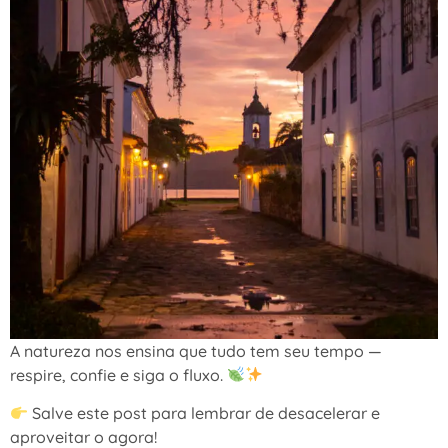
A natureza nos ensina que tudo tem seu tempo —
respire, confie e siga o fluxo.
Salve este post para lembrar de desacelerar e
aproveitar o agora!