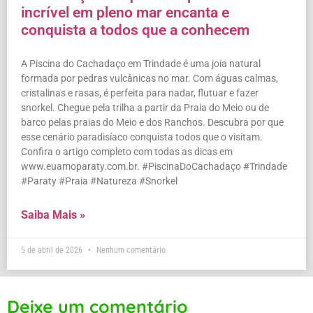
incrível em pleno mar encanta e
conquista a todos que a conhecem
A Piscina do Cachadaço em Trindade é uma joia natural
formada por pedras vulcânicas no mar. Com águas calmas,
cristalinas e rasas, é perfeita para nadar, flutuar e fazer
snorkel. Chegue pela trilha a partir da Praia do Meio ou de
barco pelas praias do Meio e dos Ranchos. Descubra por que
esse cenário paradisíaco conquista todos que o visitam.
Confira o artigo completo com todas as dicas em
www.euamoparaty.com.br. #PiscinaDoCachadaço #Trindade
#Paraty #Praia #Natureza #Snorkel
Saiba Mais »
5 de abril de 2026
Nenhum comentário
Deixe um comentário