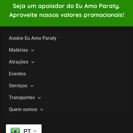
Seja um apoiador do Eu Amo Paraty.
Aproveite nossos valores promocionais!
Assine Eu Amo Paraty
Matérias
Atrações
Eventos
Serviços
Transportes
Quem somos
PT