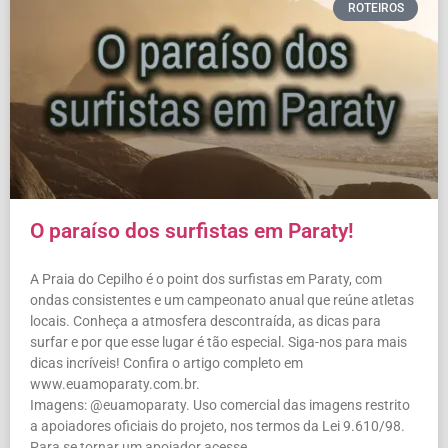
ROTEIROS
O paraíso dos surfistas em Paraty!
A Praia do Cepilho é o point dos surfistas em Paraty, com
ondas consistentes e um campeonato anual que reúne atletas
locais. Conheça a atmosfera descontraída, as dicas para
surfar e por que esse lugar é tão especial. Siga-nos para mais
dicas incríveis! Confira o artigo completo em
www.euamoparaty.com.br.
Imagens: @euamoparaty. Uso comercial das imagens restrito
a apoiadores oficiais do projeto, nos termos da Lei 9.610/98.
Para se tornar um apoiador acesse