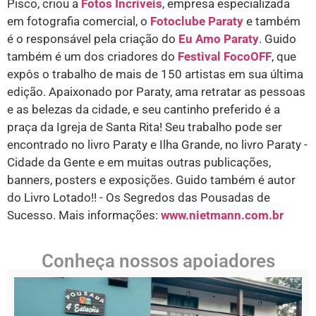
Pisco, criou a
Fotos Incríveis
, empresa especializada
em fotografia comercial, o
Fotoclube Paraty
e também
é o responsável pela criação do
Eu Amo Paraty
. Guido
também é um dos criadores do
Festival FocoOFF
, que
expôs o trabalho de mais de 150 artistas em sua última
edição. Apaixonado por Paraty, ama retratar as pessoas
e as belezas da cidade, e seu cantinho preferido é a
praça da Igreja de Santa Rita! Seu trabalho pode ser
encontrado no livro Paraty e Ilha Grande, no livro Paraty -
Cidade da Gente e em muitas outras publicações,
banners, posters e exposições. Guido também é autor
do Livro Lotado!! - Os Segredos das Pousadas de
Sucesso. Mais informações:
www.nietmann.com.br
Conheça nossos apoiadores