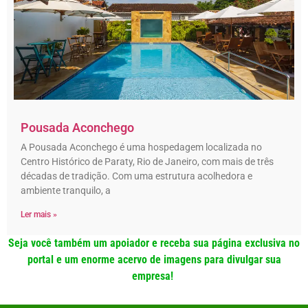
Pousada Aconchego
A Pousada Aconchego é uma hospedagem localizada no
Centro Histórico de Paraty, Rio de Janeiro, com mais de três
décadas de tradição. Com uma estrutura acolhedora e
ambiente tranquilo, a
Ler mais »
Seja você também um apoiador e receba sua página exclusiva no
portal e um enorme acervo de imagens para divulgar sua
empresa!