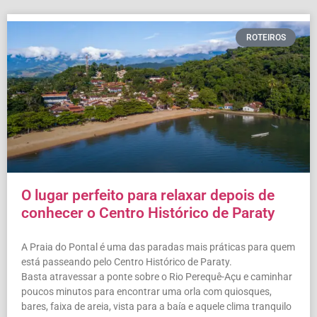
ROTEIROS
O lugar perfeito para relaxar depois de
conhecer o Centro Histórico de Paraty
A Praia do Pontal é uma das paradas mais práticas para quem
está passeando pelo Centro Histórico de Paraty.
Basta atravessar a ponte sobre o Rio Perequê-Açu e caminhar
poucos minutos para encontrar uma orla com quiosques,
bares, faixa de areia, vista para a baía e aquele clima tranquilo