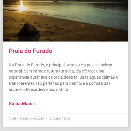
Praia do Furado
Na Praia do Furado, o principal atrativo é a paz e a beleza
natural. Sem infraestrutura turística, ela oferece uma
experiência autêntica de praia deserta. Suas águas calmas e
transparentes são perfeitas para banho, e a sombra das
árvores oferece descanso natural.
Saiba Mais »
16 de novembro de 2024
2 Comentários