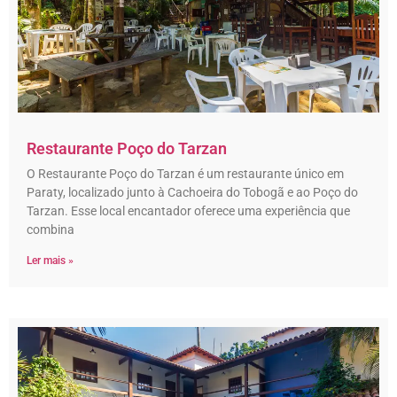
Restaurante Poço do Tarzan
O Restaurante Poço do Tarzan é um restaurante único em
Paraty, localizado junto à Cachoeira do Tobogã e ao Poço do
Tarzan. Esse local encantador oferece uma experiência que
combina
Ler mais »