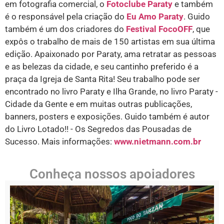
em fotografia comercial, o
Fotoclube Paraty
e também
é o responsável pela criação do
Eu Amo Paraty
. Guido
também é um dos criadores do
Festival FocoOFF
, que
expôs o trabalho de mais de 150 artistas em sua última
edição. Apaixonado por Paraty, ama retratar as pessoas
e as belezas da cidade, e seu cantinho preferido é a
praça da Igreja de Santa Rita! Seu trabalho pode ser
encontrado no livro Paraty e Ilha Grande, no livro Paraty -
Cidade da Gente e em muitas outras publicações,
banners, posters e exposições. Guido também é autor
do Livro Lotado!! - Os Segredos das Pousadas de
Sucesso. Mais informações:
www.nietmann.com.br
Conheça nossos apoiadores