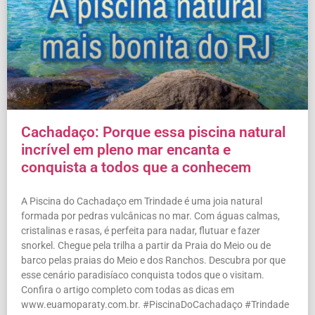
Cachadaço: Porque essa piscina natural
incrível em pleno mar encanta e
conquista a todos que a conhecem
A Piscina do Cachadaço em Trindade é uma joia natural
formada por pedras vulcânicas no mar. Com águas calmas,
cristalinas e rasas, é perfeita para nadar, flutuar e fazer
snorkel. Chegue pela trilha a partir da Praia do Meio ou de
barco pelas praias do Meio e dos Ranchos. Descubra por que
esse cenário paradisíaco conquista todos que o visitam.
Confira o artigo completo com todas as dicas em
www.euamoparaty.com.br. #PiscinaDoCachadaço #Trindade