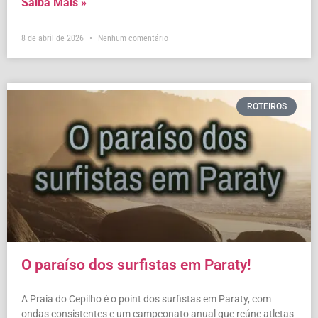
Saiba Mais »
8 de abril de 2026
Nenhum comentário
ROTEIROS
O paraíso dos surfistas em Paraty!
A Praia do Cepilho é o point dos surfistas em Paraty, com
ondas consistentes e um campeonato anual que reúne atletas