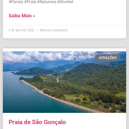
#Paraty #Praia #Natureza #Snorkel
Saiba Mais »
5 de abril de 2026
Nenhum comentário
ATRAÇÕES
Praia de São Gonçalo