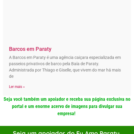
Barcos em Paraty
A Barcos em Paraty é uma agência caiçara especializada em
passeios privativos de barco pela Baía de Paraty.
Administrada por Thiago e Giselle, que vivem do mar há mais
de
Ler mais »
Seja você também um apoiador e receba sua página exclusiva no
portal e um enorme acervo de imagens para divulgar sua
empresa!
Seja um apoiador do Eu Amo Paraty.