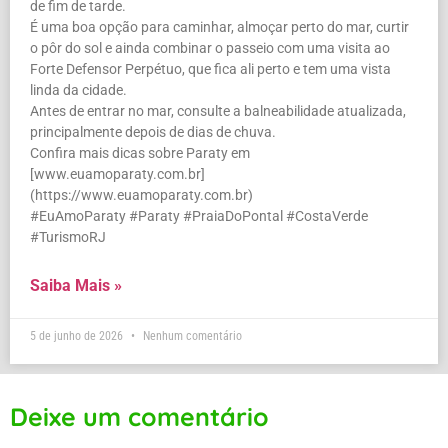
de fim de tarde.
É uma boa opção para caminhar, almoçar perto do mar, curtir
o pôr do sol e ainda combinar o passeio com uma visita ao
Forte Defensor Perpétuo, que fica ali perto e tem uma vista
linda da cidade.
Antes de entrar no mar, consulte a balneabilidade atualizada,
principalmente depois de dias de chuva.
Confira mais dicas sobre Paraty em
[www.euamoparaty.com.br]
(https://www.euamoparaty.com.br)
#EuAmoParaty #Paraty #PraiaDoPontal #CostaVerde
#TurismoRJ
Saiba Mais »
5 de junho de 2026
Nenhum comentário
Deixe um comentário