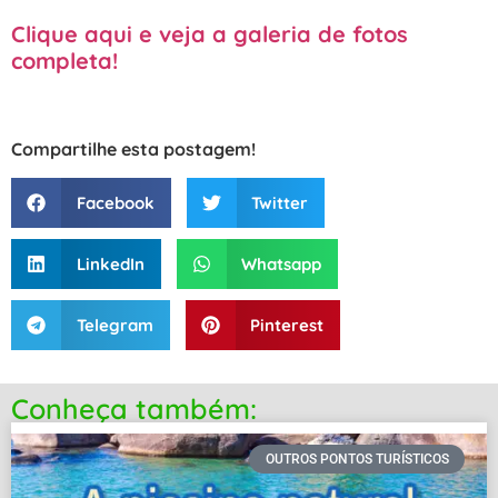
Clique aqui e veja a galeria de fotos
completa!
Compartilhe esta postagem!
Facebook
Twitter
LinkedIn
Whatsapp
Telegram
Pinterest
Conheça também:
OUTROS PONTOS TURÍSTICOS