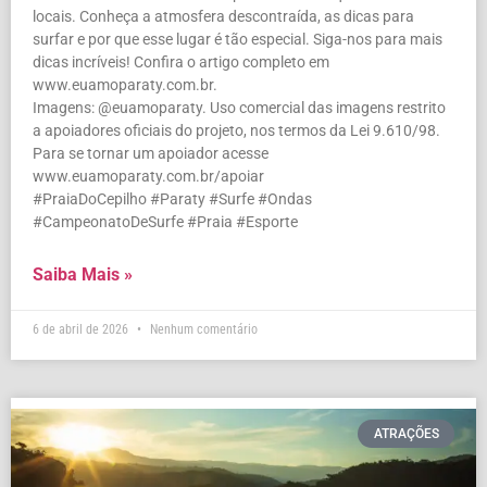
locais. Conheça a atmosfera descontraída, as dicas para
surfar e por que esse lugar é tão especial. Siga-nos para mais
dicas incríveis! Confira o artigo completo em
www.euamoparaty.com.br.
Imagens: @euamoparaty. Uso comercial das imagens restrito
a apoiadores oficiais do projeto, nos termos da Lei 9.610/98.
Para se tornar um apoiador acesse
www.euamoparaty.com.br/apoiar
#PraiaDoCepilho #Paraty #Surfe #Ondas
#CampeonatoDeSurfe #Praia #Esporte
Saiba Mais »
6 de abril de 2026
Nenhum comentário
ATRAÇÕES