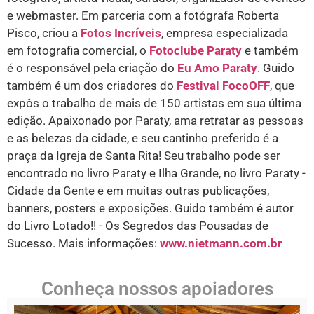
e webmaster. Em parceria com a fotógrafa Roberta
Pisco, criou a
Fotos Incríveis
, empresa especializada
em fotografia comercial, o
Fotoclube Paraty
e também
é o responsável pela criação do
Eu Amo Paraty
. Guido
também é um dos criadores do
Festival FocoOFF
, que
expôs o trabalho de mais de 150 artistas em sua última
edição. Apaixonado por Paraty, ama retratar as pessoas
e as belezas da cidade, e seu cantinho preferido é a
praça da Igreja de Santa Rita! Seu trabalho pode ser
encontrado no livro Paraty e Ilha Grande, no livro Paraty -
Cidade da Gente e em muitas outras publicações,
banners, posters e exposições. Guido também é autor
do Livro Lotado!! - Os Segredos das Pousadas de
Sucesso. Mais informações:
www.nietmann.com.br
Conheça nossos apoiadores