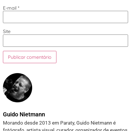
E-mail
*
Site
Guido Nietmann
Morando desde 2013 em Paraty, Guido Nietmann é
fotógrafo, artista visual, curador, organizador de eventos