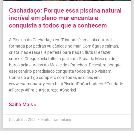
Cachadaço: Porque essa piscina natural
incrível em pleno mar encanta e
conquista a todos que a conhecem
A Piscina do Cachadaço em Trindade é uma joia natural
formada por pedras vulcânicas no mar. Com águas calmas,
cristalinas e rasas, é perfeita para nadar, flutuar e fazer
snorkel. Chegue pela trilha a partir da Praia do Meio ou de
barco pelas praias do Meio e dos Ranchos. Descubra por que
esse cenário paradisíaco conquista todos que o visitam.
Confira o artigo completo com todas as dicas em
www.euamoparaty.com.br. #PiscinaDoCachadaço #Trindade
#Paraty #Praia #Natureza #Snorkel
Saiba Mais »
5 de abril de 2026
Nenhum comentário