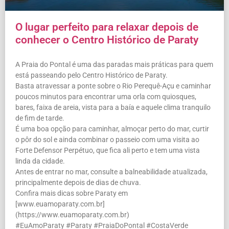
O lugar perfeito para relaxar depois de
conhecer o Centro Histórico de Paraty
A Praia do Pontal é uma das paradas mais práticas para quem
está passeando pelo Centro Histórico de Paraty.
Basta atravessar a ponte sobre o Rio Perequê-Açu e caminhar
poucos minutos para encontrar uma orla com quiosques,
bares, faixa de areia, vista para a baía e aquele clima tranquilo
de fim de tarde.
É uma boa opção para caminhar, almoçar perto do mar, curtir
o pôr do sol e ainda combinar o passeio com uma visita ao
Forte Defensor Perpétuo, que fica ali perto e tem uma vista
linda da cidade.
Antes de entrar no mar, consulte a balneabilidade atualizada,
principalmente depois de dias de chuva.
Confira mais dicas sobre Paraty em
[www.euamoparaty.com.br]
(https://www.euamoparaty.com.br)
#EuAmoParaty #Paraty #PraiaDoPontal #CostaVerde