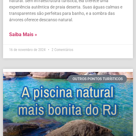
natural. Sem infraestrutura turística, ela oferece uma
experiência autêntica de praia deserta. Suas águas calmas e
transparentes são perfeitas para banho, e a sombra das
árvores oferece descanso natural.
Saiba Mais »
16 de novembro de 2024
2 Comentários
OUTROS PONTOS TURÍSTICOS