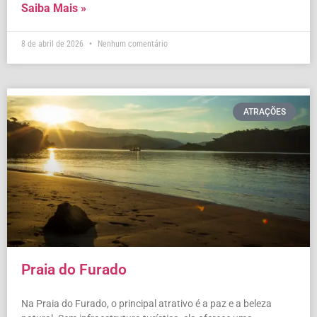
Saiba Mais »
8 de abril de 2026
Nenhum comentário
ATRAÇÕES
Praia do Furado
Na Praia do Furado, o principal atrativo é a paz e a beleza