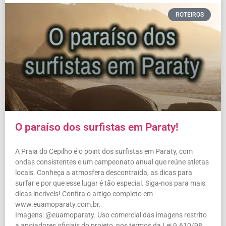
ROTEIROS
O paraíso dos surfistas em Paraty!
A Praia do Cepilho é o point dos surfistas em Paraty, com
ondas consistentes e um campeonato anual que reúne atletas
locais. Conheça a atmosfera descontraída, as dicas para
surfar e por que esse lugar é tão especial. Siga-nos para mais
dicas incríveis! Confira o artigo completo em
www.euamoparaty.com.br.
Imagens: @euamoparaty. Uso comercial das imagens restrito
a apoiadores oficiais do projeto, nos termos da Lei 9.610/98.