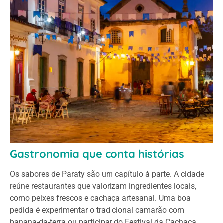
Gastronomia que conta histórias
Os sabores de Paraty são um capítulo à parte. A cidade
reúne restaurantes que valorizam ingredientes locais,
como peixes frescos e cachaça artesanal. Uma boa
pedida é experimentar o tradicional camarão com
banana-da-terra ou participar do Festival da Cachaça,