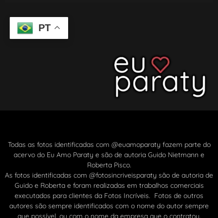
PT
Todas as fotos identificadas com @euamoparaty fazem parte do
acervo do Eu Amo Paraty e são de autoria Guido Nietmann e
Roberta Pisco.
As fotos identificadas com @fotosincriveisparaty são de autoria de
Guido e Roberta e foram realizadas em trabalhos comerciais
executados para clientes da Fotos Incríveis. Fotos de outros
autores são sempre identificados com o nome do autor sempre
que possível, ou com o nome da empresa que o contratou.