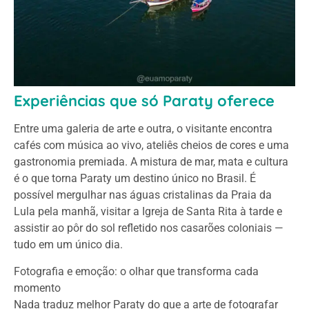
Experiências que só Paraty oferece
Entre uma galeria de arte e outra, o visitante encontra
cafés com música ao vivo, ateliês cheios de cores e uma
gastronomia premiada. A mistura de mar, mata e cultura
é o que torna Paraty um destino único no Brasil. É
possível mergulhar nas águas cristalinas da Praia da
Lula pela manhã, visitar a Igreja de Santa Rita à tarde e
assistir ao pôr do sol refletido nos casarões coloniais —
tudo em um único dia.
Fotografia e emoção: o olhar que transforma cada
momento
Nada traduz melhor Paraty do que a arte de fotografar