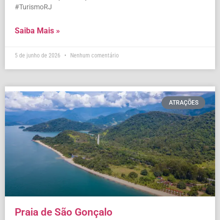
#TurismoRJ
Saiba Mais »
5 de junho de 2026
Nenhum comentário
ATRAÇÕES
Praia de São Gonçalo