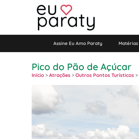
Assine Eu Amo Paraty
Matérias
Pico do Pão de Açúcar
Início
>
Atrações
>
Outros Pontos Turísticos
>