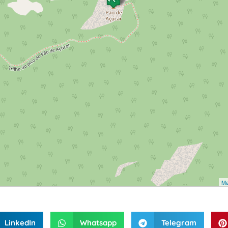
Ma
LinkedIn
Whatsapp
Telegram