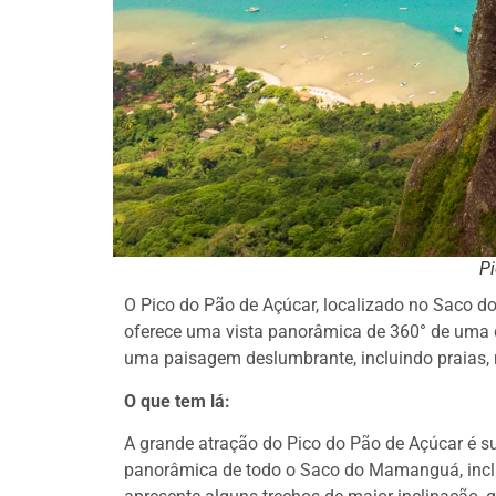
P
O Pico do Pão de Açúcar, localizado no Saco d
oferece uma vista panorâmica de 360° de uma d
uma paisagem deslumbrante, incluindo praias, 
O que tem lá:
A grande atração do Pico do Pão de Açúcar é su
panorâmica de todo o Saco do Mamanguá, inclui