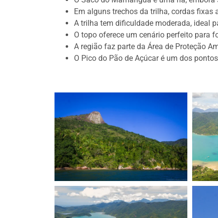
Em alguns trechos da trilha, cordas fixa
A trilha tem dificuldade moderada, ideal 
O topo oferece um cenário perfeito para 
A região faz parte da Área de Proteção Am
O Pico do Pão de Açúcar é um dos ponto