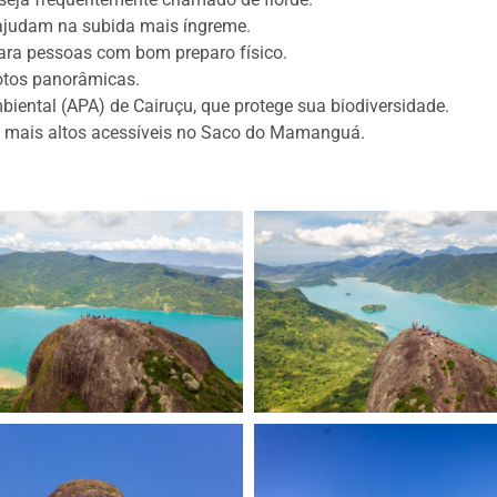
s ajudam na subida mais íngreme.
para pessoas com bom preparo físico.
fotos panorâmicas.
biental (APA) de Cairuçu, que protege sua biodiversidade.
s mais altos acessíveis no Saco do Mamanguá.