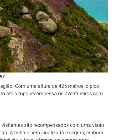
ty
egião. Com uma altura de 425 metros, o pico
 km até o topo recompensa os aventureiros com
 os visitantes são recompensados com uma visão
a. A trilha é bem sinalizada e segura, embora