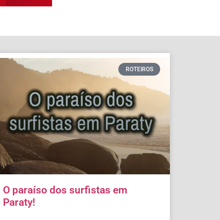
ROTEIROS
O paraíso dos surfistas em
Paraty!