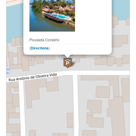
Pousada Corsário
(
Directions
)