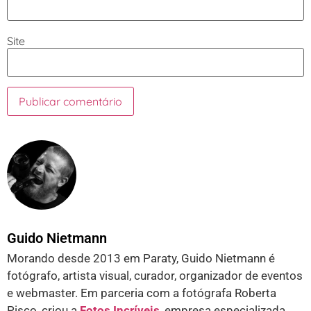
Site
Guido Nietmann
Morando desde 2013 em Paraty, Guido Nietmann é
fotógrafo, artista visual, curador, organizador de eventos
e webmaster. Em parceria com a fotógrafa Roberta
Pisco, criou a
Fotos Incríveis
, empresa especializada