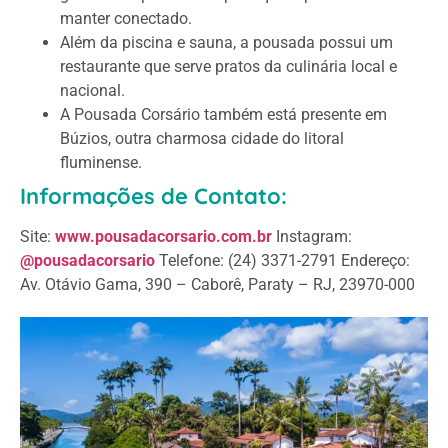
manter conectado.
Além da piscina e sauna, a pousada possui um
restaurante que serve pratos da culinária local e
nacional.
A Pousada Corsário também está presente em
Búzios, outra charmosa cidade do litoral
fluminense.
Informações de Contato:
Site:
www.pousadacorsario.com.br
Instagram:
@pousadacorsario
Telefone: (24) 3371-2791 Endereço:
Av. Otávio Gama, 390 – Caborê, Paraty – RJ, 23970-000