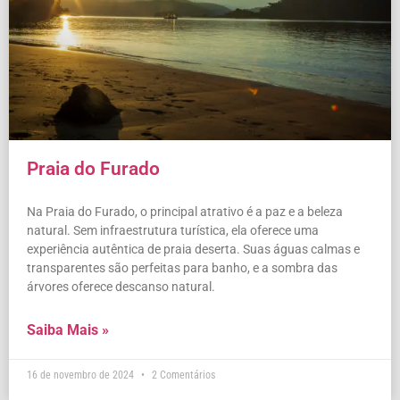
Praia do Furado
Na Praia do Furado, o principal atrativo é a paz e a beleza
natural. Sem infraestrutura turística, ela oferece uma
experiência autêntica de praia deserta. Suas águas calmas e
transparentes são perfeitas para banho, e a sombra das
árvores oferece descanso natural.
Saiba Mais »
16 de novembro de 2024
2 Comentários