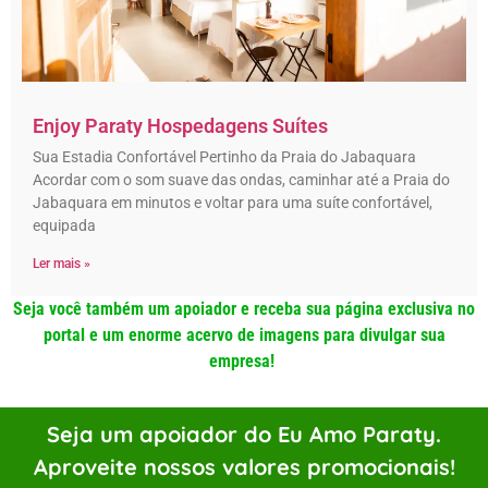
Enjoy Paraty Hospedagens Suítes
Sua Estadia Confortável Pertinho da Praia do Jabaquara
Acordar com o som suave das ondas, caminhar até a Praia do
Jabaquara em minutos e voltar para uma suíte confortável,
equipada
Ler mais »
Seja você também um apoiador e receba sua página exclusiva no
portal e um enorme acervo de imagens para divulgar sua
empresa!
Seja um apoiador do Eu Amo Paraty.
Aproveite nossos valores promocionais!