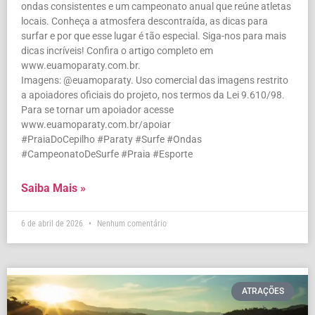
ondas consistentes e um campeonato anual que reúne atletas
locais. Conheça a atmosfera descontraída, as dicas para
surfar e por que esse lugar é tão especial. Siga-nos para mais
dicas incríveis! Confira o artigo completo em
www.euamoparaty.com.br.
Imagens: @euamoparaty. Uso comercial das imagens restrito
a apoiadores oficiais do projeto, nos termos da Lei 9.610/98.
Para se tornar um apoiador acesse
www.euamoparaty.com.br/apoiar
#PraiaDoCepilho #Paraty #Surfe #Ondas
#CampeonatoDeSurfe #Praia #Esporte
Saiba Mais »
6 de abril de 2026
Nenhum comentário
ATRAÇÕES