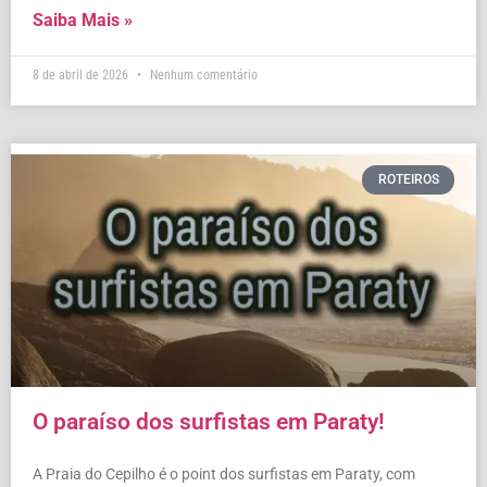
Saiba Mais »
8 de abril de 2026
Nenhum comentário
ROTEIROS
O paraíso dos surfistas em Paraty!
A Praia do Cepilho é o point dos surfistas em Paraty, com