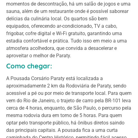
momentos de descontração, há um salão de jogos e uma
sauna, além de um restaurante onde é possível saborear
delícias da culinária local. Os quartos são bem
equipados, oferecendo ar-condicionado, TV a cabo,
frigobar, cofre digital e Wi-Fi gratuito, garantindo uma
estadia confortável e prática. Tudo isso em meio a uma
atmosfera acolhedora, que convida a desacelerar e
aproveitar o melhor de Paraty.
Como chegar:
A Pousada Corsário Paraty está localizada a
aproximadamente 2 km da Rodoviária de Paraty, sendo
acessível a pé ou por meio de transporte local. Para quem
vem do Rio de Janeiro, o trajeto de carro pela BR-101 leva
cerca de 4 horas, enquanto, de São Paulo, o percurso pela
mesma rodovia dura em torno de 5 horas. Para quem
optar pelo transporte público, há ônibus diretos saindo
das principais capitais. A pousada fica a uma curta
caminhada do Centro Histórico, permitindo fácil acesso