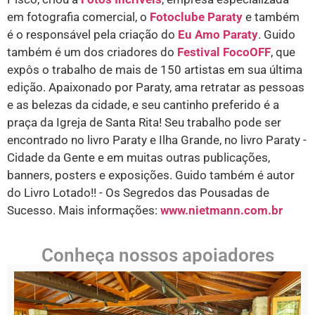
em fotografia comercial, o
Fotoclube Paraty
e também
é o responsável pela criação do
Eu Amo Paraty
. Guido
também é um dos criadores do
Festival FocoOFF
, que
expôs o trabalho de mais de 150 artistas em sua última
edição. Apaixonado por Paraty, ama retratar as pessoas
e as belezas da cidade, e seu cantinho preferido é a
praça da Igreja de Santa Rita! Seu trabalho pode ser
encontrado no livro Paraty e Ilha Grande, no livro Paraty -
Cidade da Gente e em muitas outras publicações,
banners, posters e exposições. Guido também é autor
do Livro Lotado!! - Os Segredos das Pousadas de
Sucesso. Mais informações:
www.nietmann.com.br
Conheça nossos apoiadores