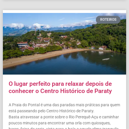
ROTEIROS
O lugar perfeito para relaxar depois de
conhecer o Centro Histórico de Paraty
A Praia do Pontal é uma das paradas mais práticas para quem
está passeando pelo Centro Histórico de Paraty.
Basta atravessar a ponte sobre o Rio Perequê-Açu e caminhar
poucos minutos para encontrar uma orla com quiosques,