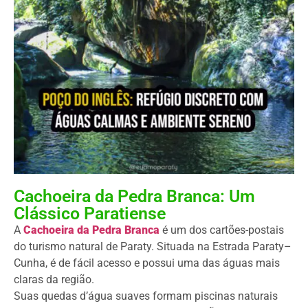
Cachoeira da Pedra Branca: Um
Clássico Paratiense
A
Cachoeira da Pedra Branca
é um dos cartões-postais
do turismo natural de Paraty. Situada na Estrada Paraty–
Cunha, é de fácil acesso e possui uma das águas mais
claras da região.
Suas quedas d’água suaves formam piscinas naturais