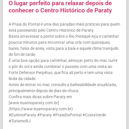
O lugar perfeito para relaxar depois de
conhecer o Centro Histórico de Paraty
A Praia do Pontal é uma das paradas mais práticas para quem
está passeando pelo Centro Histórico de Paraty.
Basta atravessar a ponte sobre o Rio Perequê-Açu e caminhar
poucos minutos para encontrar uma orla com quiosques,
bares, faixa de areia, vista para a baía e aquele clima tranquilo
de fim de tarde.
É uma boa opção para caminhar, almoçar perto do mar, curtir
o pôr do sol e ainda combinar o passeio com uma visita ao
Forte Defensor Perpétuo, que fica ali perto e tem uma vista
linda da cidade.
Antes de entrar no mar, consulte a balneabilidade atualizada,
principalmente depois de dias de chuva.
Confira mais dicas sobre Paraty em
[www.euamoparaty.com.br]
(https://www.euamoparaty.com.br)
#EuAmoParaty #Paraty #PraiaDoPontal #CostaVerde
#TurismoRJ