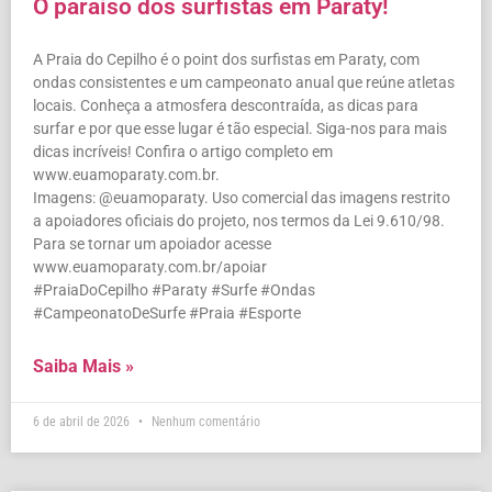
O paraíso dos surfistas em Paraty!
A Praia do Cepilho é o point dos surfistas em Paraty, com
ondas consistentes e um campeonato anual que reúne atletas
locais. Conheça a atmosfera descontraída, as dicas para
surfar e por que esse lugar é tão especial. Siga-nos para mais
dicas incríveis! Confira o artigo completo em
www.euamoparaty.com.br.
Imagens: @euamoparaty. Uso comercial das imagens restrito
a apoiadores oficiais do projeto, nos termos da Lei 9.610/98.
Para se tornar um apoiador acesse
www.euamoparaty.com.br/apoiar
#PraiaDoCepilho #Paraty #Surfe #Ondas
#CampeonatoDeSurfe #Praia #Esporte
Saiba Mais »
6 de abril de 2026
Nenhum comentário