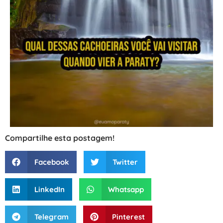
Compartilhe esta postagem!
Facebook
Twitter
LinkedIn
Whatsapp
Telegram
Pinterest