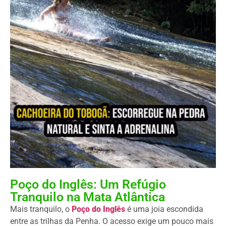
Poço do Inglês: Um Refúgio
Tranquilo na Mata Atlântica
Mais tranquilo, o
Poço do Inglês
é uma joia escondida
entre as trilhas da Penha. O acesso exige um pouco mais