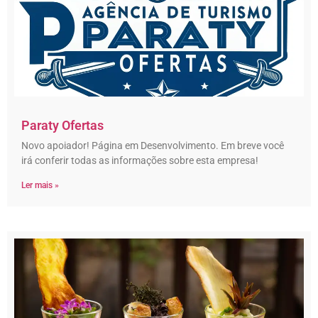
Paraty Ofertas
Novo apoiador! Página em Desenvolvimento. Em breve você
irá conferir todas as informações sobre esta empresa!
Ler mais »