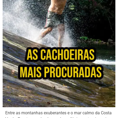
Entre as montanhas exuberantes e o mar calmo da Costa