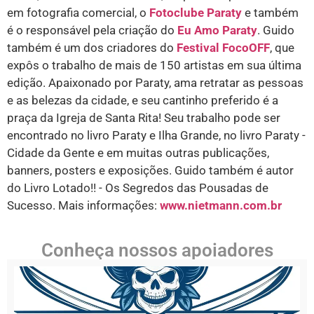
em fotografia comercial, o
Fotoclube Paraty
e também
é o responsável pela criação do
Eu Amo Paraty
. Guido
também é um dos criadores do
Festival FocoOFF
, que
expôs o trabalho de mais de 150 artistas em sua última
edição. Apaixonado por Paraty, ama retratar as pessoas
e as belezas da cidade, e seu cantinho preferido é a
praça da Igreja de Santa Rita! Seu trabalho pode ser
encontrado no livro Paraty e Ilha Grande, no livro Paraty -
Cidade da Gente e em muitas outras publicações,
banners, posters e exposições. Guido também é autor
do Livro Lotado!! - Os Segredos das Pousadas de
Sucesso. Mais informações:
www.nietmann.com.br
Conheça nossos apoiadores