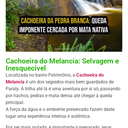
Cachoeira do Melancia: Selvagem e
Inesquecível
Localizada no bairro Patrimônio, a
Cachoeira do
Melancia
é um dos segredos mais bem guardados de
Paraty. A trilha até lá é uma aventura por si só, passando
por riachos, pedras e mata densa até chegar à queda
principal.
A força da água e o ambiente preservado fazem deste
lugar uma experiência intensa e autêntica.
Por ser mais isolada, é importante ir preparado, levar