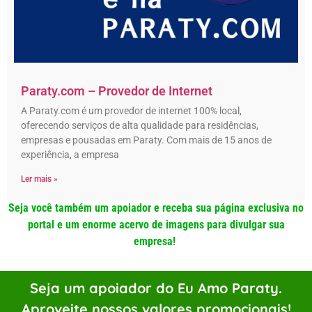
Paraty.com – Provedor de Internet
A Paraty.com é um provedor de internet 100% local,
oferecendo serviços de alta qualidade para residências,
empresas e pousadas em Paraty. Com mais de 15 anos de
experiência, a empresa
Ler mais »
Seja você também um apoiador e receba sua página exclusiva no
portal e um enorme acervo de imagens para divulgar sua
empresa!
Seja um apoiador do Eu Amo Paraty.
Aproveite nossos valores promocionais!