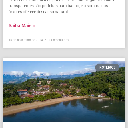
transparentes são perfeitas para banho, e a sombra das
árvores oferece descanso natural.
Saiba Mais »
16 de novembro de 2024
2 Comentários
ROTEIROS