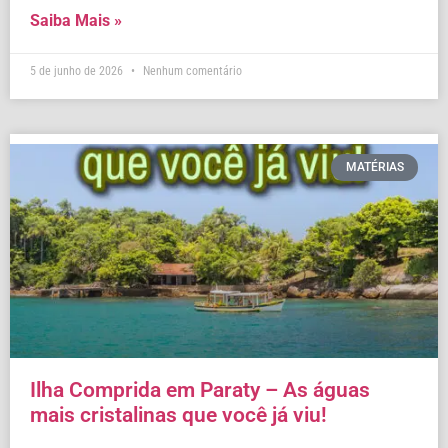
Saiba Mais »
5 de junho de 2026
Nenhum comentário
MATÉRIAS
Ilha Comprida em Paraty – As águas
mais cristalinas que você já viu!