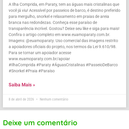
A Ilha Comprida, em Paraty, tem as águas mais cristalinas que
você já viu! Acessível por passeios de barco, é destino preferido
para mergulho, snorkel e relaxamento em praias de areia
branca nas redondezas. Conheça esse paraíso de
transparência incrível. Gostou? Deixe seu like e siga para mais!
Confira o artigo completo em www.euamoparaty.com.br.
Imagens: @euamoparaty. Uso comercial das imagens restrito
a apoiadores oficiais do projeto, nos termos da Lei 9.610/98.
Para se tornar um apoiador acesse
www.euamoparaty.com.br/apoiar
#IlhaComprida #Paraty #ÁguasCristalinas #PasseioDeBarco
#Snorkel #Praia #Paraíso
Saiba Mais »
8 de abril de 2026
Nenhum comentário
Deixe um comentário