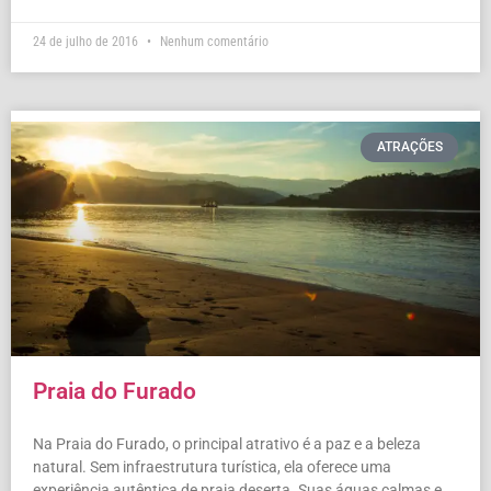
24 de julho de 2016
Nenhum comentário
ATRAÇÕES
Praia do Furado
Na Praia do Furado, o principal atrativo é a paz e a beleza
natural. Sem infraestrutura turística, ela oferece uma
experiência autêntica de praia deserta. Suas águas calmas e