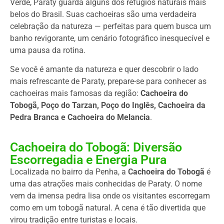
Verde, Paraty guarda alguns dos refúgios naturais mais
belos do Brasil. Suas cachoeiras são uma verdadeira
celebração da natureza — perfeitas para quem busca um
banho revigorante, um cenário fotográfico inesquecível e
uma pausa da rotina.
Se você é amante da natureza e quer descobrir o lado
mais refrescante de Paraty, prepare-se para conhecer as
cachoeiras mais famosas da região:
Cachoeira do
Tobogã, Poço do Tarzan, Poço do Inglês, Cachoeira da
Pedra Branca e Cachoeira do Melancia
.
Cachoeira do Tobogã: Diversão
Escorregadia e Energia Pura
Localizada no bairro da Penha, a
Cachoeira do Tobogã
é
uma das atrações mais conhecidas de Paraty. O nome
vem da imensa pedra lisa onde os visitantes escorregam
como em um tobogã natural. A cena é tão divertida que
virou tradição entre turistas e locais.