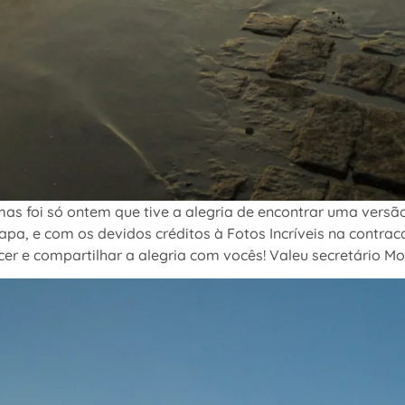
 mas foi só ontem que tive a alegria de encontrar uma ver
capa, e com os devidos créditos à Fotos Incríveis na contr
er e compartilhar a alegria com vocês! Valeu secretário Mo