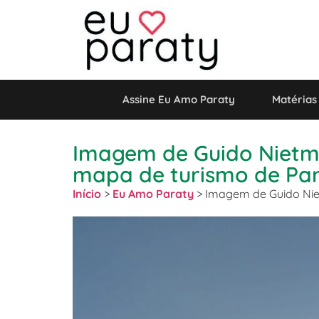
Assine Eu Amo Paraty
Matérias
Imagem de Guido Nietman
mapa de turismo de Pa
Início
>
Eu Amo Paraty
>
Imagem de Guido Niet