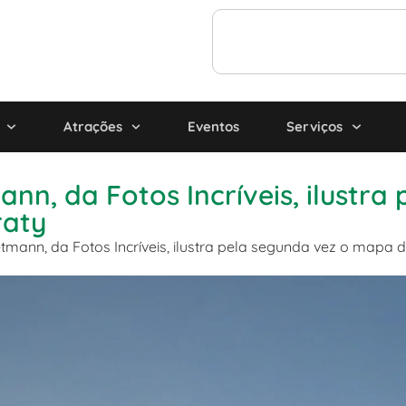
Atrações
Eventos
Serviços
n, da Fotos Incríveis, ilustra
raty
mann, da Fotos Incríveis, ilustra pela segunda vez o mapa d