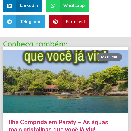
LinkedIn
Whatsapp
Telegram
Pinterest
Conheça também:
MATÉRIAS
Ilha Comprida em Paraty – As águas
mais cristalinas que você já viu!