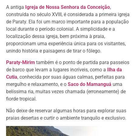
A antiga
Igreja de Nossa Senhora da Conceição
,
construída no século XVIII, é considerada a primeira igreja
de Paraty. Ela foi um marco importante para a população
local durante o período colonial. A simplicidade e a
localização dessa igreja, bem próxima à praia,
proporcionam uma experiência única para os visitantes,
unindo história e paisagens de tirar o fôlego.
Paraty-Mirim
também é o ponto de partida para passeios
de barco que levam a lugares incríveis, como a
Ilha da
Cutia
, conhecida por suas águas calmas, perfeitas para
mergulho e relaxamento, e o
Saco do Mamanguá
uma
belíssima ria, muitas vezes chamada (erroneamente) de
fiorde tropical.
Não deixe de reservar algumas horas para explorar suas
praias desertas e curtir o ambiente tranquilo e exclusivo.