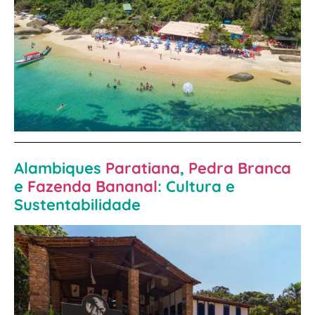
Alambiques
Paratiana
,
Pedra Branca
e
Fazenda Bananal
: Cultura e
Sustentabilidade