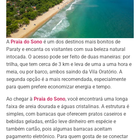
A
Praia do Sono
é um dos destinos mais bonitos de
Paraty e encanta os visitantes com sua beleza natural
intocada. O acesso pode ser feito de duas maneiras: por
trilha, que tem cerca de 3 km e leva de uma a uma hora e
meia, ou por barco, ambos saindo da Vila Oratório. A
segunda opção é a mais recomendada, especialmente
para quem prefere economizar energia e tempo.
Ao chegar à
Praia do Sono
, você encontrará uma longa
faixa de areia dourada e águas cristalinas. A estrutura é
simples, com barracas que oferecem pratos caseiros e
bebidas geladas, então leve dinheiro em espécie e
também cartão, pois algumas barracas aceitam
pagamento eletrônico. Para quem gosta de se conectar