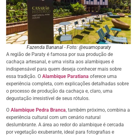
Fazenda Bananal - Foto: @euamoparaty
A região de Paraty é famosa por sua produção de
cachaça artesanal, e uma visita aos alambiques é
indispensável para quem deseja conhecer mais sobre
essa tradição. O
Alambique Paratiana
oferece uma
experiência completa, com explicações detalhadas sobre
o processo de produção da cachaça e, claro, uma
degustação irresistível de seus rótulos.
O
Alambique Pedra Branca
, também próximo, combina a
experiência cultural com um cenário natural
deslumbrante. A área ao redor do alambique é cercada
por vegetação exuberante, ideal para fotografias e