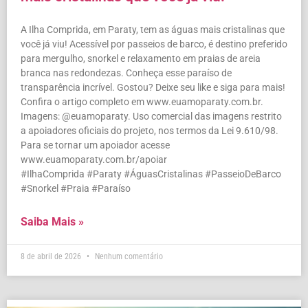
A Ilha Comprida, em Paraty, tem as águas mais cristalinas que
você já viu! Acessível por passeios de barco, é destino preferido
para mergulho, snorkel e relaxamento em praias de areia
branca nas redondezas. Conheça esse paraíso de
transparência incrível. Gostou? Deixe seu like e siga para mais!
Confira o artigo completo em www.euamoparaty.com.br.
Imagens: @euamoparaty. Uso comercial das imagens restrito
a apoiadores oficiais do projeto, nos termos da Lei 9.610/98.
Para se tornar um apoiador acesse
www.euamoparaty.com.br/apoiar
#IlhaComprida #Paraty #ÁguasCristalinas #PasseioDeBarco
#Snorkel #Praia #Paraíso
Saiba Mais »
8 de abril de 2026
Nenhum comentário