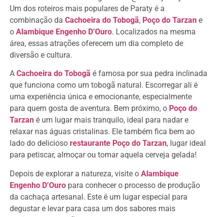
Um dos roteiros mais populares de Paraty é a
combinação da
Cachoeira do Tobogã
,
Poço do Tarzan
e
o
Alambique Engenho D’Ouro
. Localizados na mesma
área, essas atrações oferecem um dia completo de
diversão e cultura.
A
Cachoeira do Tobogã
é famosa por sua pedra inclinada
que funciona como um tobogã natural. Escorregar ali é
uma experiência única e emocionante, especialmente
para quem gosta de aventura. Bem próximo, o
Poço do
Tarzan
é um lugar mais tranquilo, ideal para nadar e
relaxar nas águas cristalinas. Ele também fica bem ao
lado do delicioso
restaurante Poço do Tarzan
, lugar ideal
para petiscar, almoçar ou tomar aquela cerveja gelada!
Depois de explorar a natureza, visite o
Alambique
Engenho D’Ouro
para conhecer o processo de produção
da cachaça artesanal. Este é um lugar especial para
degustar e levar para casa um dos sabores mais