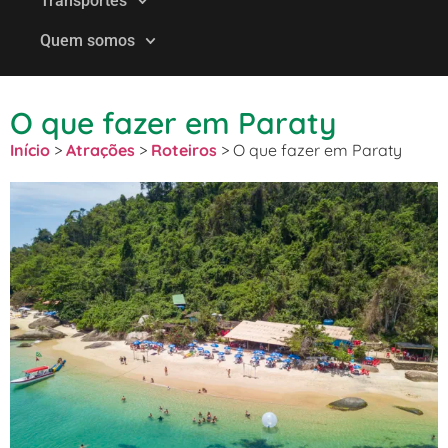
Transportes
Quem somos
O que fazer em Paraty
Início
>
Atrações
>
Roteiros
>
O que fazer em Paraty