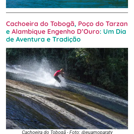
Cachoeira do Tobogã
,
Poço do Tarzan
e
Alambique Engenho D’Ouro
: Um Dia
de Aventura e Tradição
Cachoeira do Tobogã - Foto: @euamoparaty