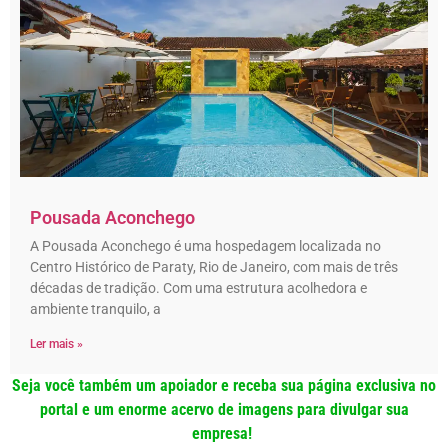
Pousada Aconchego
A Pousada Aconchego é uma hospedagem localizada no
Centro Histórico de Paraty, Rio de Janeiro, com mais de três
décadas de tradição. Com uma estrutura acolhedora e
ambiente tranquilo, a
Ler mais »
Seja você também um apoiador e receba sua página exclusiva no
portal e um enorme acervo de imagens para divulgar sua
empresa!