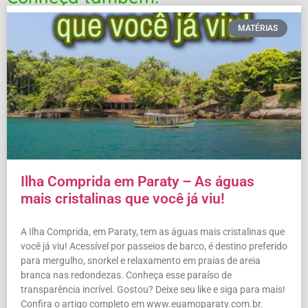
MATÉRIAS
Ilha Comprida em Paraty – As águas
mais cristalinas que você já viu!
A Ilha Comprida, em Paraty, tem as águas mais cristalinas que
você já viu! Acessível por passeios de barco, é destino preferido
para mergulho, snorkel e relaxamento em praias de areia
branca nas redondezas. Conheça esse paraíso de
transparência incrível. Gostou? Deixe seu like e siga para mais!
Confira o artigo completo em www.euamoparaty.com.br.