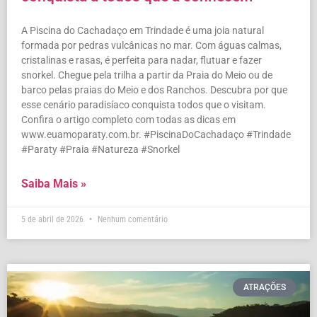
A Piscina do Cachadaço em Trindade é uma joia natural
formada por pedras vulcânicas no mar. Com águas calmas,
cristalinas e rasas, é perfeita para nadar, flutuar e fazer
snorkel. Chegue pela trilha a partir da Praia do Meio ou de
barco pelas praias do Meio e dos Ranchos. Descubra por que
esse cenário paradisíaco conquista todos que o visitam.
Confira o artigo completo com todas as dicas em
www.euamoparaty.com.br. #PiscinaDoCachadaço #Trindade
#Paraty #Praia #Natureza #Snorkel
Saiba Mais »
5 de abril de 2026
Nenhum comentário
ATRAÇÕES