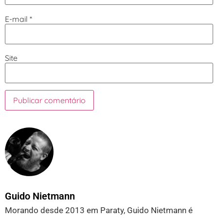
E-mail
*
Site
Guido Nietmann
Morando desde 2013 em Paraty, Guido Nietmann é