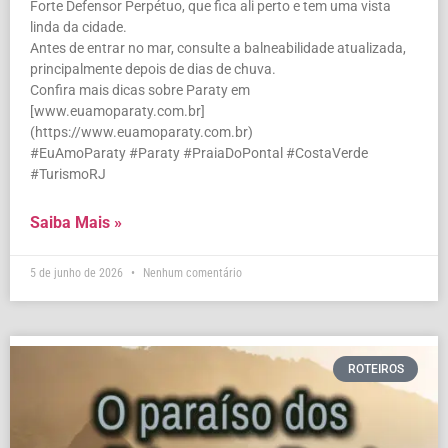
Forte Defensor Perpétuo, que fica ali perto e tem uma vista
linda da cidade.
Antes de entrar no mar, consulte a balneabilidade atualizada,
principalmente depois de dias de chuva.
Confira mais dicas sobre Paraty em
[www.euamoparaty.com.br]
(https://www.euamoparaty.com.br)
#EuAmoParaty #Paraty #PraiaDoPontal #CostaVerde
#TurismoRJ
Saiba Mais »
5 de junho de 2026
Nenhum comentário
ROTEIROS