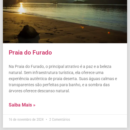
Praia do Furado
Na Praia do Furado, o principal atrativo é a paz e a beleza
natural. Sem infraestrutura turística, ela oferece uma
experiência autêntica de praia deserta. Suas águas calmas e
transparentes são perfeitas para banho, e a sombra das
árvores oferece descanso natural.
Saiba Mais »
16 de novembro de 2024
2 Comentários