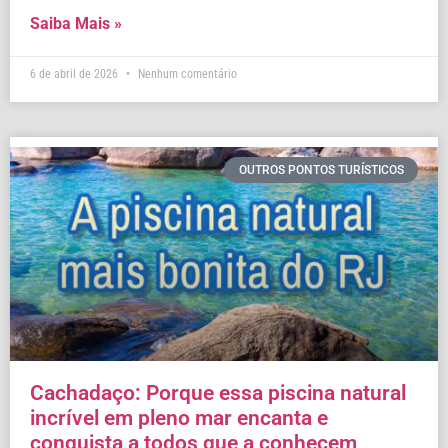
Saiba Mais »
6 de abril de 2026
Nenhum comentário
OUTROS PONTOS TURÍSTICOS
Cachadaço: Porque essa piscina natural
incrível em pleno mar encanta e
conquista a todos que a conhecem