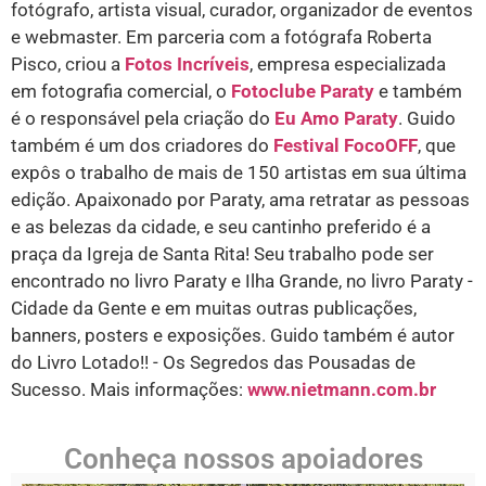
fotógrafo, artista visual, curador, organizador de eventos
e webmaster. Em parceria com a fotógrafa Roberta
Pisco, criou a
Fotos Incríveis
, empresa especializada
em fotografia comercial, o
Fotoclube Paraty
e também
é o responsável pela criação do
Eu Amo Paraty
. Guido
também é um dos criadores do
Festival FocoOFF
, que
expôs o trabalho de mais de 150 artistas em sua última
edição. Apaixonado por Paraty, ama retratar as pessoas
e as belezas da cidade, e seu cantinho preferido é a
praça da Igreja de Santa Rita! Seu trabalho pode ser
encontrado no livro Paraty e Ilha Grande, no livro Paraty -
Cidade da Gente e em muitas outras publicações,
banners, posters e exposições. Guido também é autor
do Livro Lotado!! - Os Segredos das Pousadas de
Sucesso. Mais informações:
www.nietmann.com.br
Conheça nossos apoiadores