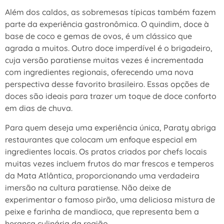
Além dos caldos, as sobremesas típicas também fazem
parte da experiência gastronômica. O quindim, doce à
base de coco e gemas de ovos, é um clássico que
agrada a muitos. Outro doce imperdível é o brigadeiro,
cuja versão paratiense muitas vezes é incrementada
com ingredientes regionais, oferecendo uma nova
perspectiva desse favorito brasileiro. Essas opções de
doces são ideais para trazer um toque de doce conforto
em dias de chuva.
Para quem deseja uma experiência única, Paraty abriga
restaurantes que colocam um enfoque especial em
ingredientes locais. Os pratos criados por chefs locais
muitas vezes incluem frutos do mar frescos e temperos
da Mata Atlântica, proporcionando uma verdadeira
imersão na cultura paratiense. Não deixe de
experimentar o famoso pirão, uma deliciosa mistura de
peixe e farinha de mandioca, que representa bem a
herança culinária da região.