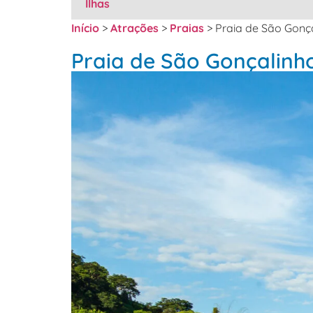
Ilhas
Início
>
Atrações
>
Praias
>
Praia de São Gonç
Praia de São Gonçalinh