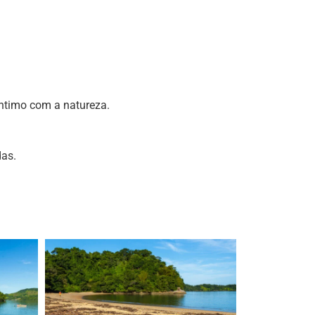
ntimo com a natureza.
das.