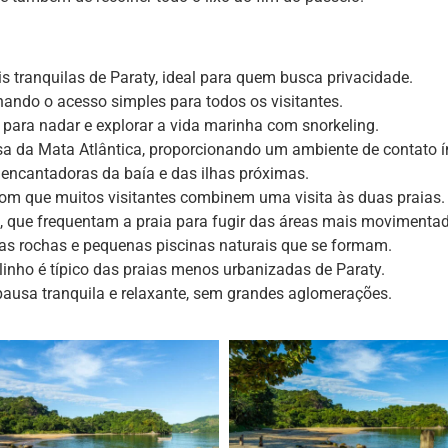
 tranquilas de Paraty, ideal para quem busca privacidade.
tornando o acesso simples para todos os visitantes.
 para nadar e explorar a vida marinha com snorkeling.
sa da Mata Atlântica, proporcionando um ambiente de contato í
 encantadoras da baía e das ilhas próximas.
com que muitos visitantes combinem uma visita às duas praias.
, que frequentam a praia para fugir das áreas mais movimenta
r as rochas e pequenas piscinas naturais que se formam.
linho é típico das praias menos urbanizadas de Paraty.
pausa tranquila e relaxante, sem grandes aglomerações.