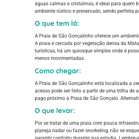
águas calmas e cristalinas, é ideal para quem 
ambiente rústico e preservado, sendo perfeita pa
O que tem lá:
A Praia de São Gonçalinho oferece um ambiente 
A praia é cercada por vegetação densa da Mata
turísticas, há um quiosque simples onde é possí
menos movimentadas.
Como chegar:
A Praia de São Gonçalinho está localizada a ce
acesso pode ser feito a partir de uma trilha 
pago próximo à Praia de São Gonçalo. Alterna
O que levar:
Por se tratar de uma praia com pouca infraestru
planeja nadar ou fazer snorkeling, não se esqu
garantir conforto durante sua estadia. Lembre-s