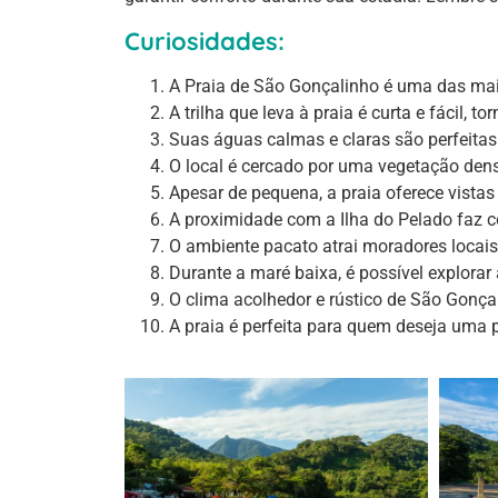
Curiosidades:
A Praia de São Gonçalinho é uma das mais
A trilha que leva à praia é curta e fácil, 
Suas águas calmas e claras são perfeitas
O local é cercado por uma vegetação den
Apesar de pequena, a praia oferece vistas
A proximidade com a Ilha do Pelado faz 
O ambiente pacato atrai moradores locais
Durante a maré baixa, é possível explora
O clima acolhedor e rústico de São Gonça
A praia é perfeita para quem deseja uma 