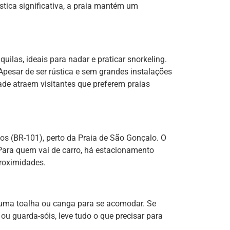
stica significativa, a praia mantém um
ilas, ideais para nadar e praticar snorkeling.
pesar de ser rústica e sem grandes instalações
ade atraem visitantes que preferem praias
tos (BR-101), perto da Praia de São Gonçalo. O
Para quem vai de carro, há estacionamento
roximidades.
 e uma toalha ou canga para se acomodar. Se
ou guarda-sóis, leve tudo o que precisar para