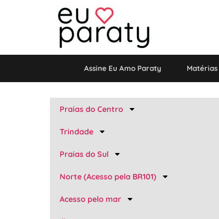
Assine Eu Amo Paraty
Matérias
Praias do Centro
Trindade
Praias do Sul
Norte (Acesso pela BR101)
Acesso pelo mar