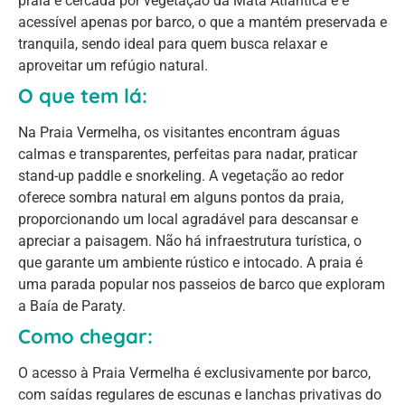
praia é cercada por vegetação da Mata Atlântica e é
acessível apenas por barco, o que a mantém preservada e
tranquila, sendo ideal para quem busca relaxar e
aproveitar um refúgio natural.
O que tem lá:
Na Praia Vermelha, os visitantes encontram águas
calmas e transparentes, perfeitas para nadar, praticar
stand-up paddle e snorkeling. A vegetação ao redor
oferece sombra natural em alguns pontos da praia,
proporcionando um local agradável para descansar e
apreciar a paisagem. Não há infraestrutura turística, o
que garante um ambiente rústico e intocado. A praia é
uma parada popular nos passeios de barco que exploram
a Baía de Paraty.
Como chegar:
O acesso à Praia Vermelha é exclusivamente por barco,
com saídas regulares de escunas e lanchas privativas do