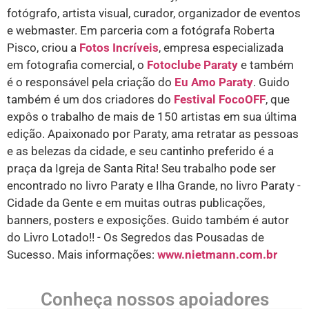
fotógrafo, artista visual, curador, organizador de eventos
e webmaster. Em parceria com a fotógrafa Roberta
Pisco, criou a
Fotos Incríveis
, empresa especializada
em fotografia comercial, o
Fotoclube Paraty
e também
é o responsável pela criação do
Eu Amo Paraty
. Guido
também é um dos criadores do
Festival FocoOFF
, que
expôs o trabalho de mais de 150 artistas em sua última
edição. Apaixonado por Paraty, ama retratar as pessoas
e as belezas da cidade, e seu cantinho preferido é a
praça da Igreja de Santa Rita! Seu trabalho pode ser
encontrado no livro Paraty e Ilha Grande, no livro Paraty -
Cidade da Gente e em muitas outras publicações,
banners, posters e exposições. Guido também é autor
do Livro Lotado!! - Os Segredos das Pousadas de
Sucesso. Mais informações:
www.nietmann.com.br
Conheça nossos apoiadores