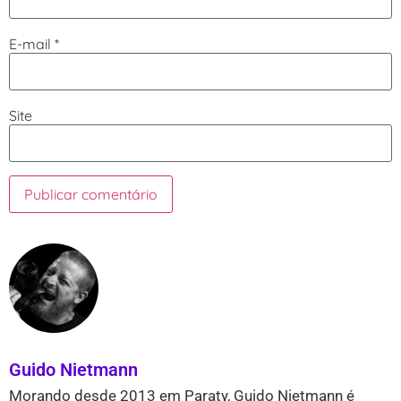
E-mail
*
Site
Guido Nietmann
Morando desde 2013 em Paraty, Guido Nietmann é