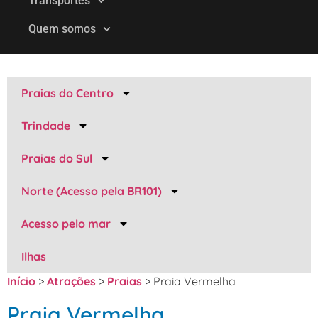
Transportes
Quem somos
Praias do Centro
Trindade
Praias do Sul
Norte (Acesso pela BR101)
Acesso pelo mar
Ilhas
Início
>
Atrações
>
Praias
>
Praia Vermelha
Praia Vermelha