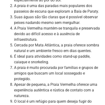
especialmente ao pôr do sol.
A praia é uma das paradas mais populares dos
passeios de escuna que exploram a Baía de Paraty.
Suas águas são tão claras que é possível observar
peixes nadando mesmo sem mergulhar.
A Praia Vermelha mantém-se tranquila e preservada
devido ao difícil acesso e à ausência de
infraestrutura.
Cercada por Mata Atlântica, a praia oferece sombra
natural e um ambiente fresco em dias quentes.
É ideal para atividades como stand-up paddle,
caiaque e snorkeling.
A praia é muito procurada por famílias e grupos de
amigos que buscam um local sossegado e
protegido.
Apesar de pequena, a Praia Vermelha oferece uma
experiência autêntica e rústica de contato com a
natureza.
O local é um refúgio para quem deseja fugir do