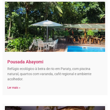
Pousada Abayomi
Refúgio ecológico à beira de rio em Paraty, com piscina
natural, quartos com varanda, café regional e ambiente
acolhedor.
Ler mais »