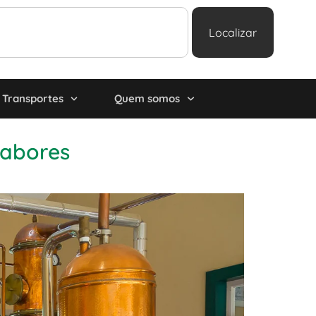
Localizar
Transportes
Quem somos
sabores