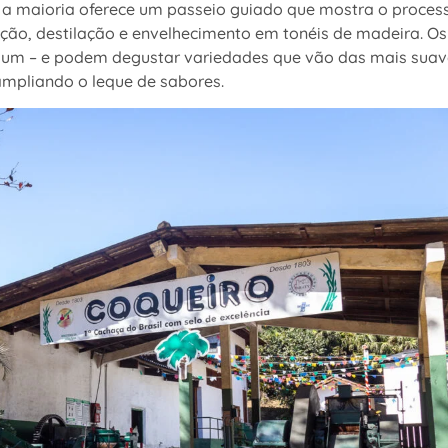
a maioria oferece um passeio guiado que mostra o proces
o, destilação e envelhecimento em tonéis de madeira. Os 
mium – e podem degustar variedades que vão das mais sua
mpliando o leque de sabores.