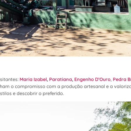
sitantes:
Maria Izabel
,
Paratiana
,
Engenho D’Ouro
,
Pedra B
ilham o compromisso com a produção artesanal e a valoriz
tilos e descobrir o preferido.