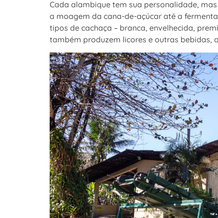
Cada alambique tem sua personalidade, mas 
a moagem da cana-de-açúcar até a fermentaçã
tipos de cachaça – branca, envelhecida, pre
também produzem licores e outras bebidas, a