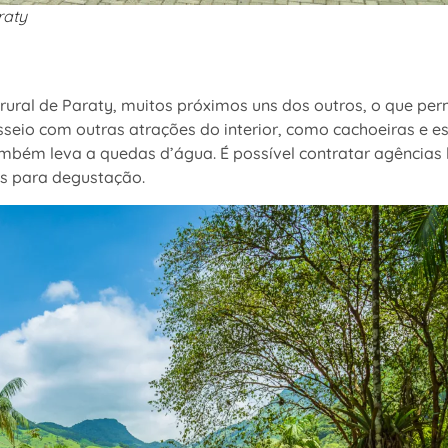
raty
ural de Paraty, muitos próximos uns dos outros, o que per
asseio com outras atrações do interior, como cachoeiras e e
mbém leva a quedas d’água. É possível contratar agências 
as para degustação.