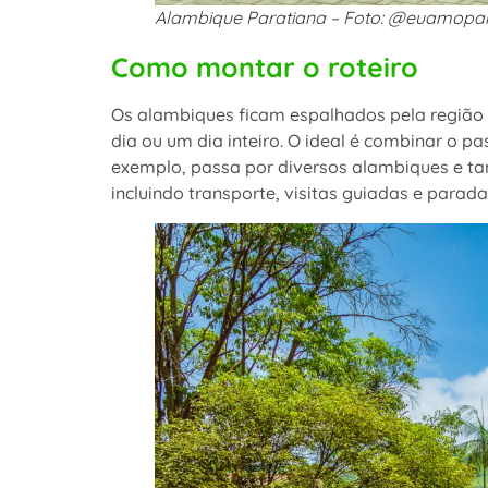
Alambique Paratiana – Foto: @euamopa
Como montar o roteiro
Os alambiques ficam espalhados pela região r
dia ou um dia inteiro. O ideal é combinar o p
exemplo, passa por diversos alambiques e ta
incluindo transporte, visitas guiadas e parad