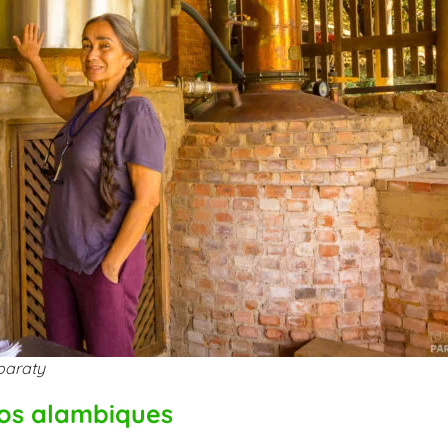
paraty
aos alambiques