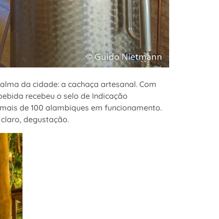
a alma da cidade: a cachaça artesanal. Com
bebida recebeu o selo de Indicação
r mais de 100 alambiques em funcionamento.
 claro, degustação.