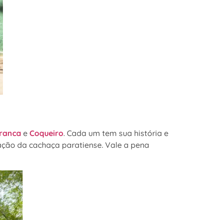
ranca
e
Coqueiro
. Cada um tem sua história e
ação da cachaça paratiense. Vale a pena