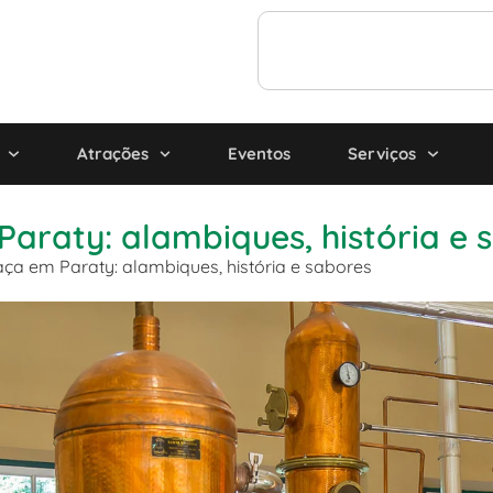
Atrações
Eventos
Serviços
araty: alambiques, história e 
ça em Paraty: alambiques, história e sabores