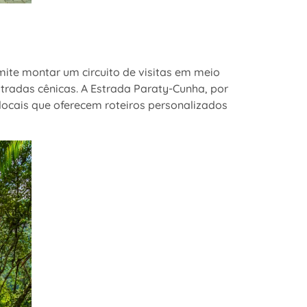
mite montar um circuito de visitas em meio
stradas cênicas. A Estrada Paraty-Cunha, por
locais que oferecem roteiros personalizados